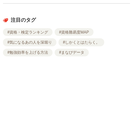
注目のタグ
#資格・検定ランキング
#資格難易度MAP
#気になるあの人を深堀り
#しかくとはたらく。
#勉強効率を上げる方法
#まなびデータ