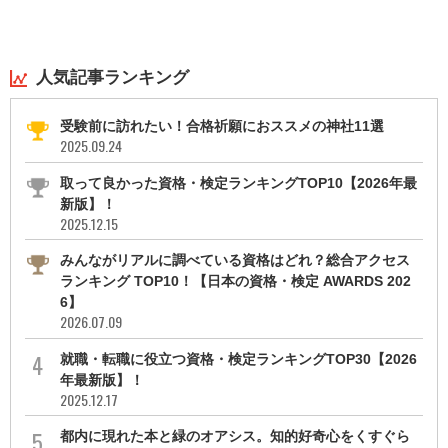
人気記事ランキング
受験前に訪れたい！合格祈願におススメの神社11選
2025.09.24
取って良かった資格・検定ランキングTOP10【2026年最
新版】！
2025.12.15
みんながリアルに調べている資格はどれ？総合アクセス
ランキング TOP10！【日本の資格・検定 AWARDS 202
6】
2026.07.09
就職・転職に役立つ資格・検定ランキングTOP30【2026
年最新版】！
2025.12.17
都内に現れた本と緑のオアシス。知的好奇心をくすぐら