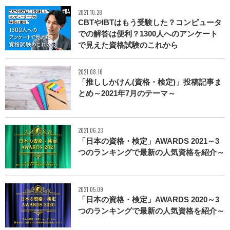
2021.10.28
CBTやIBTはもう受験した？コンピュータ
での解答は便利？1300人へのアンケート
で見えた資格試験のこれから
2021.08.16
「推ししかけん(資格・検定)」投稿記事ま
とめ～2021年7月のテーマ～
2021.06.23
「日本の資格・検定」AWARDS 2021～3
つのランキングで最新の人気資格を紹介～
2021.05.09
「日本の資格・検定」AWARDS 2020～3
つのランキングで最新の人気資格を紹介～