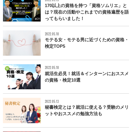
170以上の資格を持つ「資格ソムリエ」と
は？現在の活動やこれまでの資格遍歴を語
ってもらいました！
2022.05.18
モテる女・モテる男に近づくための資格・
検定TOP5
2022.05.18
就活生必見！就活＆インターンにおススメ
の資格・検定10選
2022.05.13
秘書検定とは？就活に使える？受験のメリ
ットやおススメの勉強方法も