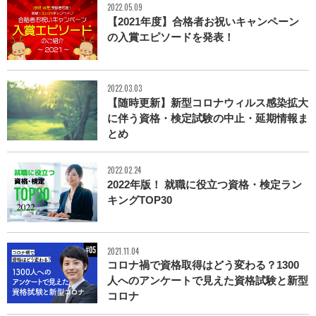
2022.05.09
【2021年度】合格者お祝いキャンペーン
の入賞エピソードを発表！
2022.03.03
【随時更新】新型コロナウィルス感染拡大
に伴う資格・検定試験の中止・延期情報ま
とめ
2022.02.24
2022年版！ 就職に役立つ資格・検定ラン
キングTOP30
2021.11.04
コロナ禍で資格取得はどう変わる？1300
人へのアンケートで見えた資格試験と新型
コロナ