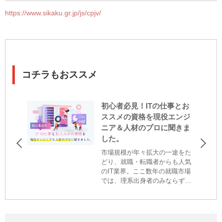
https://www.sikaku.gr.jp/js/cpjv/
コチラもおススメ
初心者必見！ITの仕事とお
ススメの資格を現役エンジ
ニア＆人材のプロに聞きま
した。
市場規模が年々拡大の一途をた
どり、就職・転職者からも人気
のIT業界。ここ数年の就職市場
では、理系出身者のみならず、
文系の学生をITエンジニア枠で
採用するケースも増えており、I
T初心者でもIT業界で働くチャン
スが得やすくなっています。&a