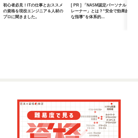
初心者必見！ITの仕事とおススメ
[ PR ] 「NASM認定パーソナルト
の資格を現役エンジニア＆人材の
レーナー」とは？“安全で効果的
プロに聞きました。
な指導”を体系的...