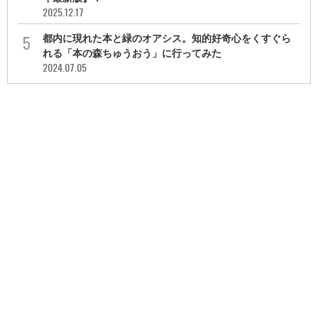
2025.12.17
都内に現れた本と緑のオアシス。知的好奇心をくすぐら
れる「本の森ちゅうおう」に行ってみた
2024.07.05