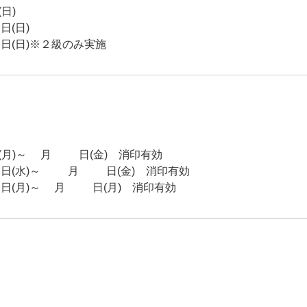
日)
(日)
(日)※２級のみ実施
)～5月16日(金) 消印有効
(水)～10月24日(金) 消印有効
月)～2月16日(月) 消印有効