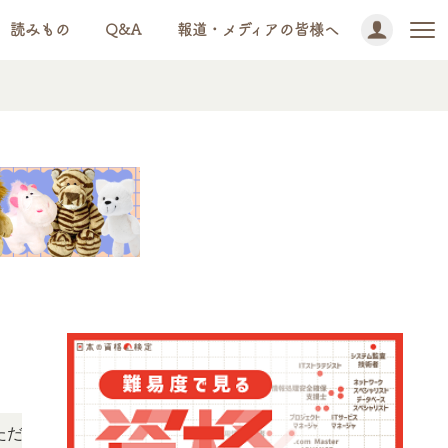
読みもの
Q&A
報道・メディアの皆様へ
NEWS!
す。
「この検定、難しい？」「どんな試験？」と疑