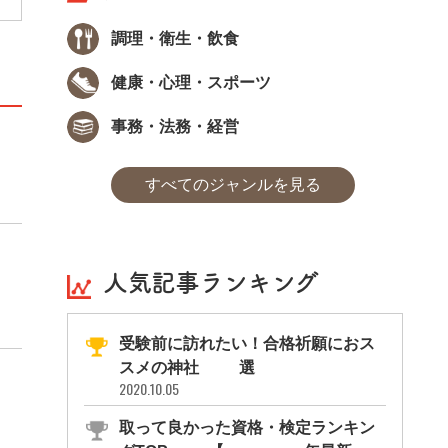
調理・衛生・飲食
健康・心理・スポーツ
事務・法務・経営
すべてのジャンルを見る
人気記事ランキング
受験前に訪れたい！合格祈願におス
スメの神社11選
2020.10.05
取って良かった資格・検定ランキン