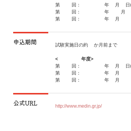
第68回：2025年7月6日(
第69回：2025年12月7日
第70回：2026年3月22日
申込期間
試験実施日の約1か月前まで
<2025年度>
第68回：2025年4月7日(月
第69回：2025年9月24日
第70回：2026年1月19日(
公式URL
http://www.medin.gr.jp/