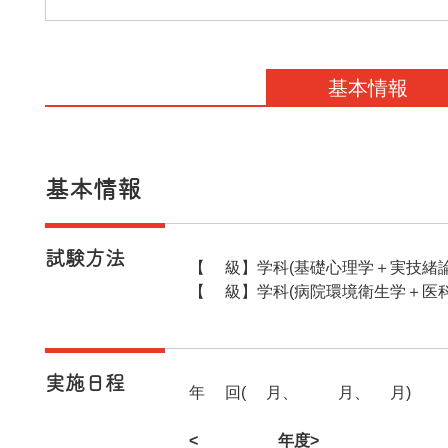
基本情報
基本情報
試験方法
【1級】学科(基礎心理学＋実技緒論
【2級】学科(病院環境衛生学＋医科
実施日程
年3回(7月、12月、3月)
<2025年度>