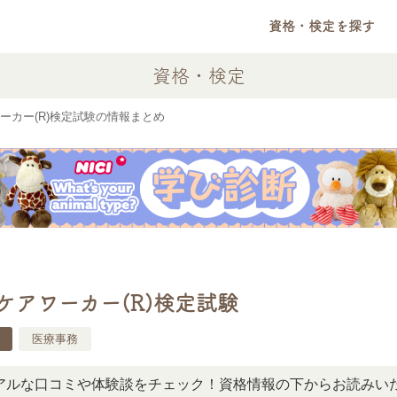
資格・検定を探す
資格・検定
ーカー(R)検定試験の情報まとめ
ケアワーカー(R)検定試験
医療事務
コミや体験談をチェック！資格情報の下からお読みいただけま