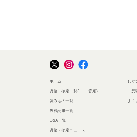
ホーム
しか
資格・検定一覧(50音順)
「受
読みもの一覧
よく
投稿記事一覧
Q&A一覧
資格・検定ニュース