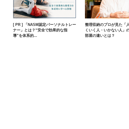
[ PR ] 「NASM認定パーソナルトレー
整理収納のプロが見た「
ナー」とは？“安全で効果的な指
くいく人・いかない人」
導”を体系的...
部屋の違いとは？