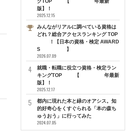
グTOP10【2026年最新
版】！
2025.12.15
みんながリアルに調べている資格は
どれ？総合アクセスランキング TOP
10！【日本の資格・検定 AWARD
S 2026】
2026.07.09
就職・転職に役立つ資格・検定ラン
キングTOP30【2026年最新
版】！
2025.12.17
都内に現れた本と緑のオアシス。知
的好奇心をくすぐられる「本の森ち
ゅうおう」に行ってみた
2024.07.05