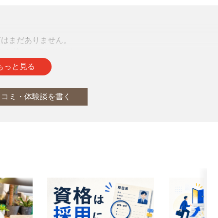
声はまだありません。
をお待ちしております。
もっと見る
口コミ・体験談を書く