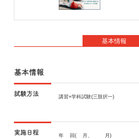
基本情報
基本情報
試験方法
講習+学科試験(三肢択一)
実施日程
年2回(5月、11月)