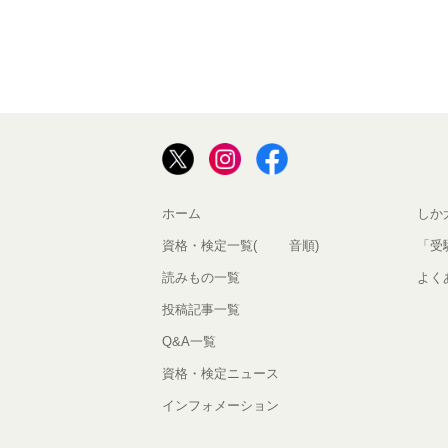
ホーム
しか
資格・検定一覧(50音順)
「受
読みもの一覧
よく
投稿記事一覧
Q&A一覧
資格・検定ニュース
インフォメーション