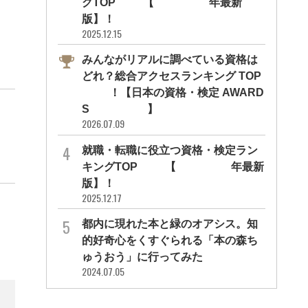
グTOP10【2026年最新
版】！
2025.12.15
みんながリアルに調べている資格は
どれ？総合アクセスランキング TOP
10！【日本の資格・検定 AWARD
S 2026】
2026.07.09
就職・転職に役立つ資格・検定ラン
キングTOP30【2026年最新
版】！
2025.12.17
都内に現れた本と緑のオアシス。知
的好奇心をくすぐられる「本の森ち
ゅうおう」に行ってみた
2024.07.05