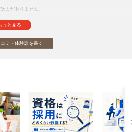
声はまだありません。
をお待ちしております。
もっと見る
口コミ・体験談を書く