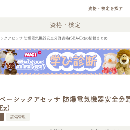
資格・検定を探す
資格・検定
クアセッサ 防爆電気機器安全分野資格(SBA-Ex)の情報まとめ
ベーシックアセッサ 防爆電気機器安全分
Ex)
設備管理