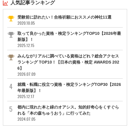
人気記事ランキング
受験前に訪れたい！合格祈願におススメの神社11選
2020.10.05
取って良かった資格・検定ランキングTOP10【2026年最
新版】！
2025.12.15
みんながリアルに調べている資格はどれ？総合アクセス
ランキング TOP10！【日本の資格・検定 AWARDS 202
6】
2026.07.09
就職・転職に役立つ資格・検定ランキングTOP30【2026
年最新版】！
2025.12.17
都内に現れた本と緑のオアシス。知的好奇心をくすぐら
れる「本の森ちゅうおう」に行ってみた
2024.07.05