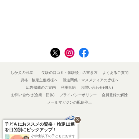
しか犬の部屋
「受験の口コミ・体験談」の書き方
よくあるご質問
資格・検定主催者様へ
報道関係・マスメディアの皆様へ
広告掲載のご案内
利用規約
お問い合わせ(個人)
お問い合わせ(企業・団体)
プライバシーポリシー
会員登録の解除
メールマガジンの配信停止
close
子どもにおススメの資格・検定12選
を目的別にピックアップ！
小学生以下の子どもにおすす