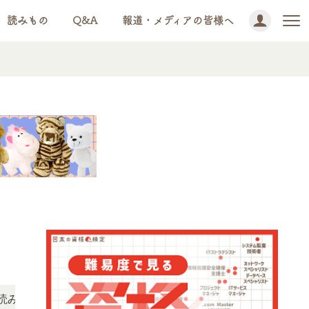
読みもの
Q&A
報道・メディアの皆様へ
NEWS!
ただけます。
「この検定、難しい？」「どんな試験