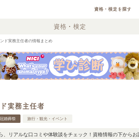
資格・検定を探す
資格・検定
ンド実務主任者の情報まとめ
ド実務主任者
冠婚葬祭
旅行・観光・イベント
アルな口コミや体験談をチェック！資格情報の下からお読みい