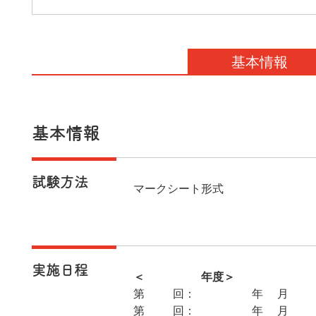
基本情報
基本情報
試験方法
マークシート形式
実施日程
＜2026年度＞
第25回：2026年5月24日
第26回：2026年9月27日