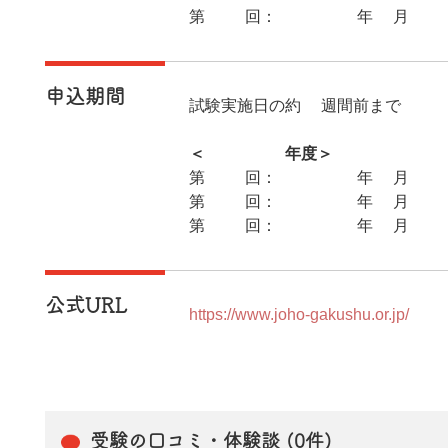
第27回：2027年1月31日
申込期間
試験実施日の約6週間前まで
＜2026年度＞
第25回：2026年1月20日(
第26回：2026年5月25日(
第27回：2026年9月15日
公式URL
https://www.joho-gakushu.or.jp/
受験の口コミ・体験談 (0件)