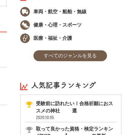
車両・航空・船舶・無線
健康・心理・スポーツ
医療・福祉・介護
すべてのジャンルを見る
人気記事ランキング
受験前に訪れたい！合格祈願におス
スメの神社11選
2020.10.05
取って良かった資格・検定ランキン