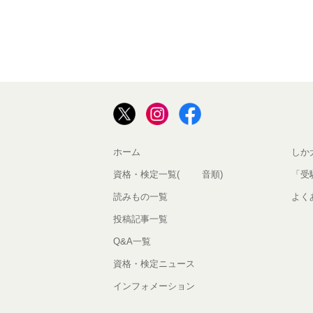
ホーム
しか
資格・検定一覧(50音順)
「受
読みもの一覧
よく
投稿記事一覧
Q&A一覧
資格・検定ニュース
インフォメーション