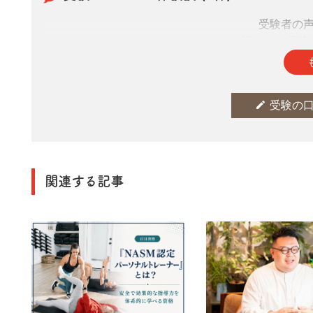
受験者の
皆さまの投稿
edit
受験の
関連する記事