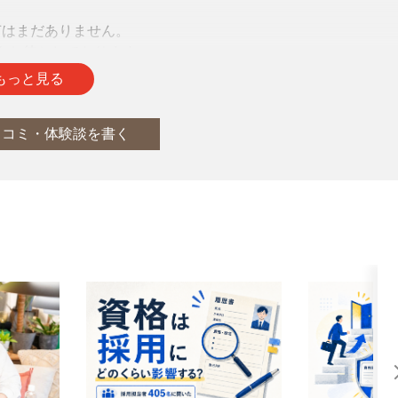
声はまだありません。
をお待ちしております。
もっと見る
口コミ・体験談を書く