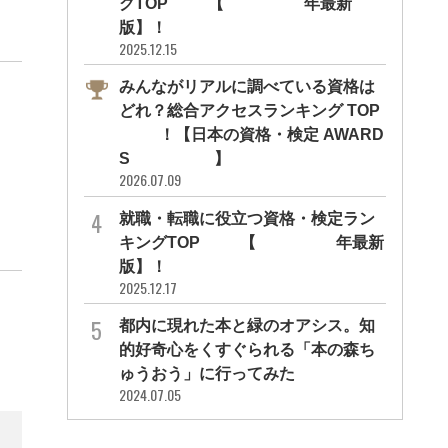
グTOP10【2026年最新
版】！
2025.12.15
みんながリアルに調べている資格は
どれ？総合アクセスランキング TOP
10！【日本の資格・検定 AWARD
S 2026】
2026.07.09
就職・転職に役立つ資格・検定ラン
キングTOP30【2026年最新
版】！
2025.12.17
都内に現れた本と緑のオアシス。知
的好奇心をくすぐられる「本の森ち
ゅうおう」に行ってみた
2024.07.05