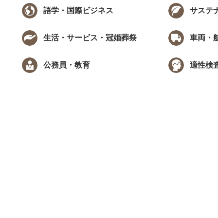
語学・国際ビジネス
サステ
生活・サービス・冠婚葬祭
車両・
公務員・教育
適性検