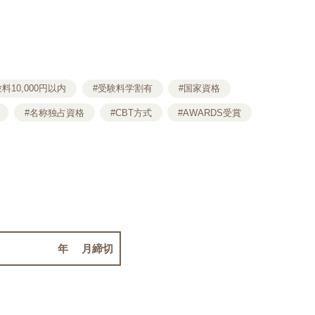
料10,000円以内
#受験料学割有
#国家資格
#名称独占資格
#CBT方式
#AWARDS受賞
2026年8月締切