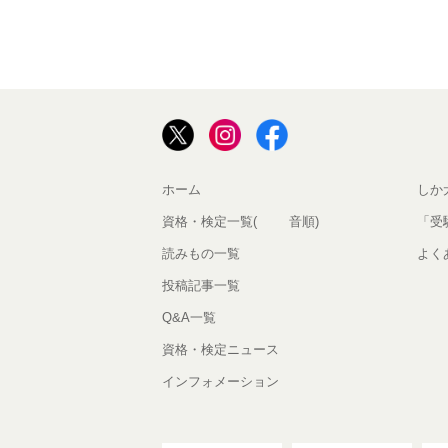
ホーム
しか
資格・検定一覧(50音順)
「受
読みもの一覧
よく
投稿記事一覧
Q&A一覧
資格・検定ニュース
インフォメーション