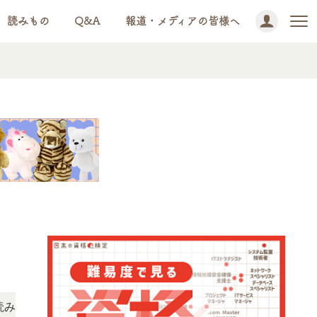
読みもの
Q&A
報道・メディアの皆様へ
NEWS!
ただけます。
「この検定、難しい？」「どんな試験？