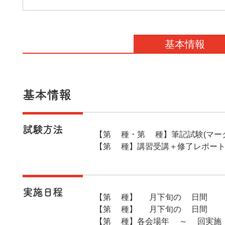
基本情報
基本情報
試験方法
【第1種・第2種】筆記試験(マー
【第3種】講習受講＋修了レポー
実施日程
【第1種】 8月下旬の2日間
【第2種】 8月下旬の1日間
【第3種】各会場年1～3回実施