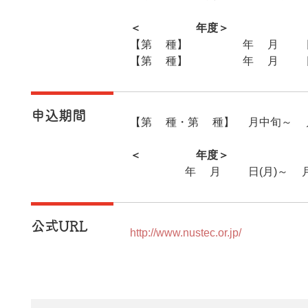
＜2026年度＞
【第1種】2026年8月19日(
【第2種】2026年8月21日
申込期間
【第1種・第2種】5月中旬～6
＜2026年度＞
2026年5月25日(月)～6月
公式URL
http://www.nustec.or.jp/