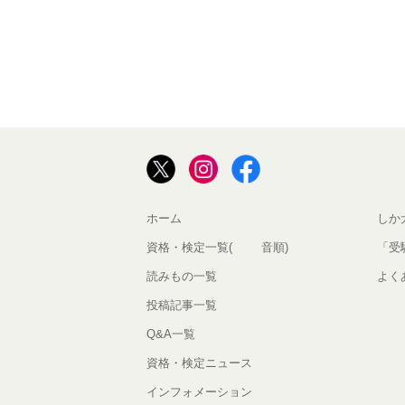
ホーム
しか
資格・検定一覧(50音順)
「受
読みもの一覧
よく
投稿記事一覧
Q&A一覧
資格・検定ニュース
インフォメーション