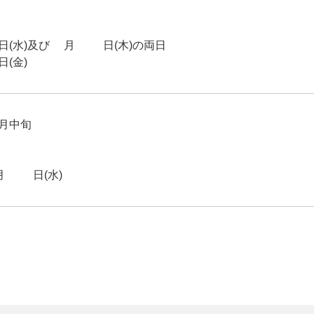
水)及び8月20日(木)の両日
(金)
月中旬
24日(水)