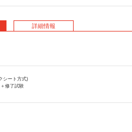
詳細情報
クシート方式)
ト＋修了試験