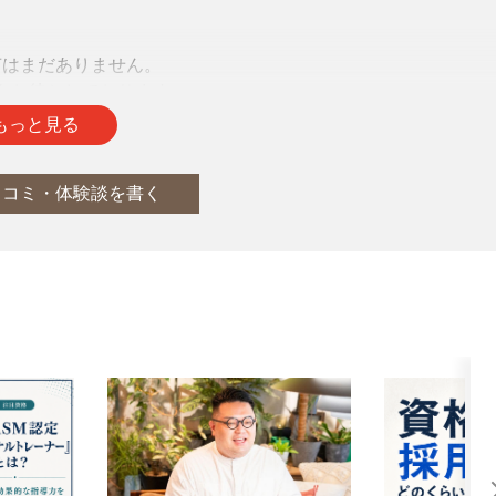
声はまだありません。
をお待ちしております。
もっと見る
口コミ・体験談を書く