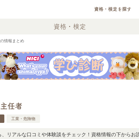
資格・検定を探す
資格・検定
の情報まとめ
主任者
工業・危険物
アルな口コミや体験談をチェック！資格情報の下からお読みい