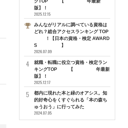
グTOP10【2026年最新
版】！
2025.12.15
みんながリアルに調べている資格は
どれ？総合アクセスランキング TOP
10！【日本の資格・検定 AWARD
S 2026】
2026.07.09
就職・転職に役立つ資格・検定ラン
キングTOP30【2026年最新
版】！
2025.12.17
都内に現れた本と緑のオアシス。知
的好奇心をくすぐられる「本の森ち
ゅうおう」に行ってみた
2024.07.05