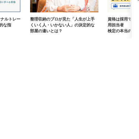
ーソナルトレー
整理収納のプロが見た「人生が上手
資格は採用で本
的な指
くいく人・いかない人」の決定的な
用担当者405
部屋の違いとは？
検定の本当の価値【