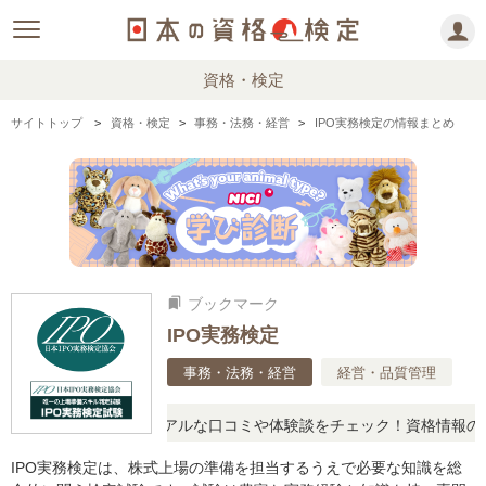
資格・検定
サイトトップ
資格・検定
事務・法務・経営
IPO実務検定の情報まとめ
ブックマーク
bookmarks
IPO実務検定
事務・法務・経営
経営・品質管理
と疑問に思ったら、リアルな口コミや体験談をチェック！資格情報の下
IPO実務検定は、株式上場の準備を担当するうえで必要な知識を総