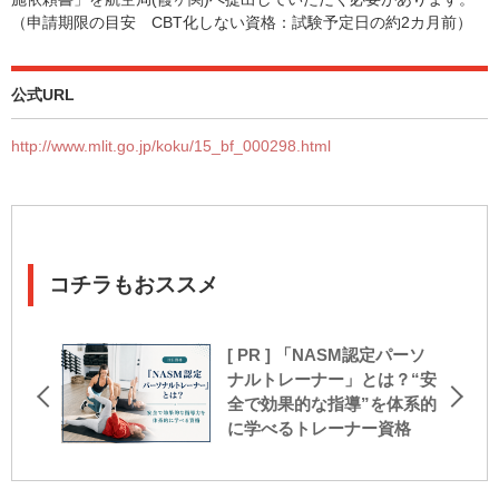
（申請期限の目安 CBT化しない資格：試験予定日の約2カ月前）
公式URL
http://www.mlit.go.jp/koku/15_bf_000298.html
コチラもおススメ
[ PR ] 「NASM認定パーソ
ナルトレーナー」とは？“安
全で効果的な指導”を体系的
に学べるトレーナー資格