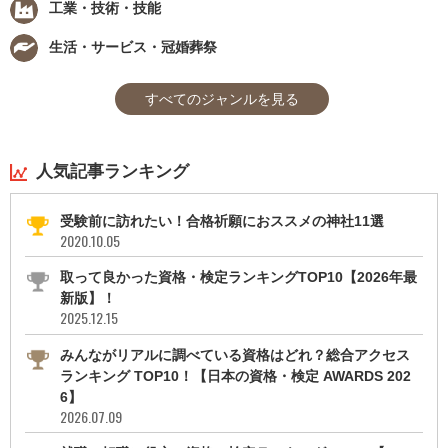
工業・技術・技能
生活・サービス・冠婚葬祭
すべてのジャンルを見る
人気記事ランキング
受験前に訪れたい！合格祈願におススメの神社11選
2020.10.05
取って良かった資格・検定ランキングTOP10【2026年最
新版】！
2025.12.15
みんながリアルに調べている資格はどれ？総合アクセス
ランキング TOP10！【日本の資格・検定 AWARDS 202
6】
2026.07.09