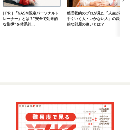
[ PR ] 「NASM認定パーソナルト
整理収納のプロが見た「人生が上
レーナー」とは？“安全で効果的
手くいく人・いかない人」の決定
な指導”を体系的...
的な部屋の違いとは？