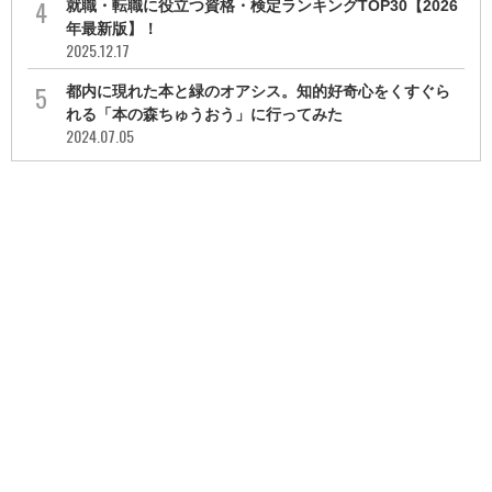
就職・転職に役立つ資格・検定ランキングTOP30【2026
年最新版】！
2025.12.17
都内に現れた本と緑のオアシス。知的好奇心をくすぐら
れる「本の森ちゅうおう」に行ってみた
2024.07.05