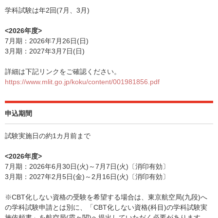
学科試験は年2回(7月、3月)
<2026年度>
7月期：2026年7月26日(日)
3月期：2027年3月7日(日)
詳細は下記リンクをご確認ください。
https://www.mlit.go.jp/koku/content/001981856.pdf
申込期間
試験実施日の約1カ月前まで
<2026年度>
7月期：2026年6月30日(火)～7月7日(火)〔消印有効〕
3月期：2027年2月5日(金)～2月16日(火)〔消印有効〕
※CBT化しない資格の受験を希望する場合は、東京航空局(九段)へ
の学科試験申請とは別に、「CBT化しない資格(科目)の学科試験実
施依頼書」を航空局(霞ヶ関)へ提出していただく必要があります。