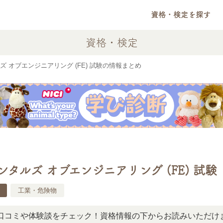
資格・検定を探す
資格・検定
 オブエンジニアリング (FE) 試験の情報まとめ
タルズ オブエンジニアリング (FE) 試験
工業・危険物
や体験談をチェック！資格情報の下からお読みいただけます。