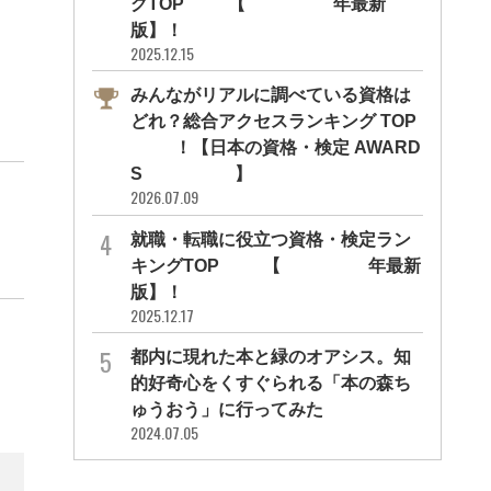
グTOP10【2026年最新
版】！
2025.12.15
みんながリアルに調べている資格は
どれ？総合アクセスランキング TOP
10！【日本の資格・検定 AWARD
S 2026】
2026.07.09
就職・転職に役立つ資格・検定ラン
キングTOP30【2026年最新
版】！
2025.12.17
都内に現れた本と緑のオアシス。知
的好奇心をくすぐられる「本の森ち
ゅうおう」に行ってみた
2024.07.05