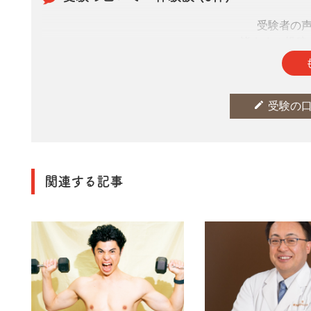
受験者の
皆さまの投稿
edit
受験の
関連する記事