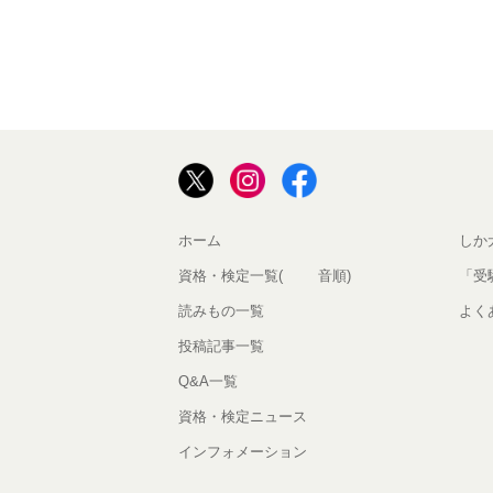
ホーム
しか
資格・検定一覧(50音順)
「受
読みもの一覧
よく
投稿記事一覧
Q&A一覧
資格・検定ニュース
インフォメーション