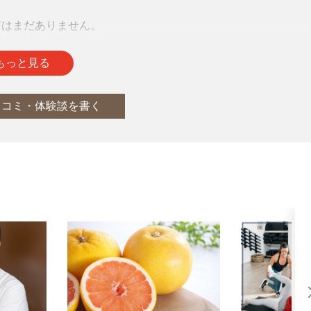
声はまだありません。
をお待ちしております。
もっと見る
口コミ・体験談を書く