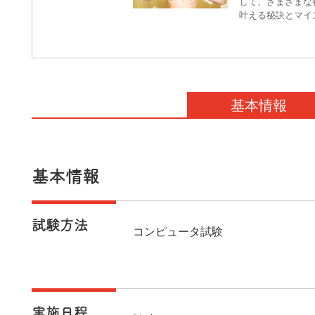
して、さまざまな
叶える秘訣とマイ
基本情報
基本情報
試験方法
コンピュータ試験
実施日程