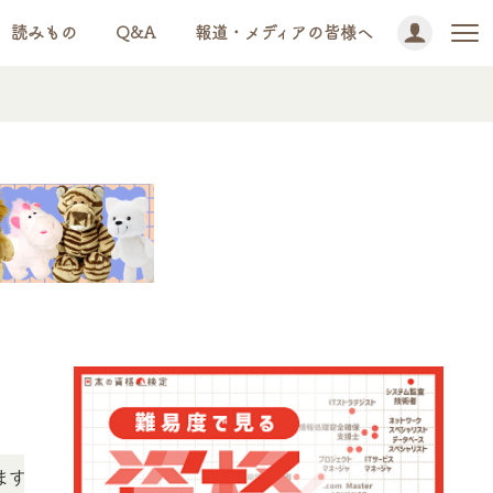
読みもの
Q&A
報道・メディアの皆様へ
NEWS!
「この検定、難しい？」「どんな試験？」と疑問に思