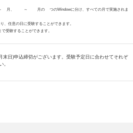
9月、10～12月の4つのWindowに分け、すべての月で実施されま
限り、任意の日に受験することができます。
回まで受験することができます。
末日)申込締切がございます。受験予定日に合わせてそれぞ
い。