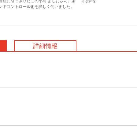
番組に引っ張りだこの小島 よしおさん。第2回は夢を
ンドコントロール術を詳しく伺いました。
詳細情報