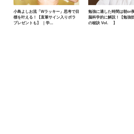
小島よしお流「Wラッキー」思考で目
勉強に適した時間は朝or
標を叶える！【直筆サイン入りポラ
脳科学的に解説！【勉強
プレゼントも】 ｜学...
の秘訣 Vol.5】