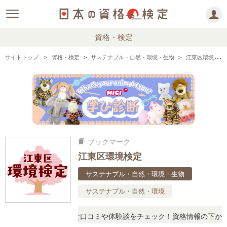
資格・検定
サイトトップ
資格・検定
サステナブル・自然・環境・生物
江東区環境検定の情報まとめ・口コミ・体験談
ブックマーク
bookmarks
江東区環境検定
サステナブル・自然・環境・生物
サステナブル・自然・環境
に思ったら、リアルな口コミや体験談をチェック！資格情報の下からお