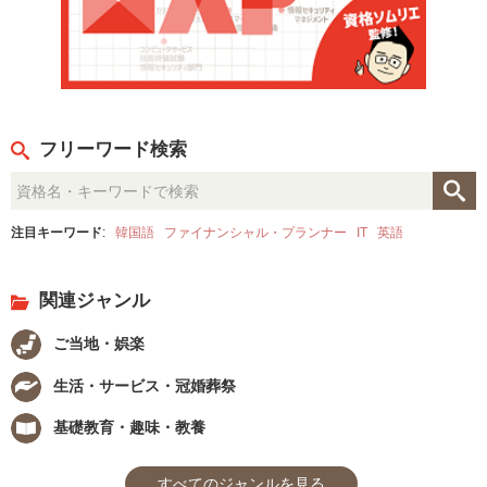
フリーワード検索
注目キーワード
:
韓国語
ファイナンシャル・プランナー
IT
英語
関連ジャンル
ご当地・娯楽
生活・サービス・冠婚葬祭
基礎教育・趣味・教養
すべてのジャンルを見る