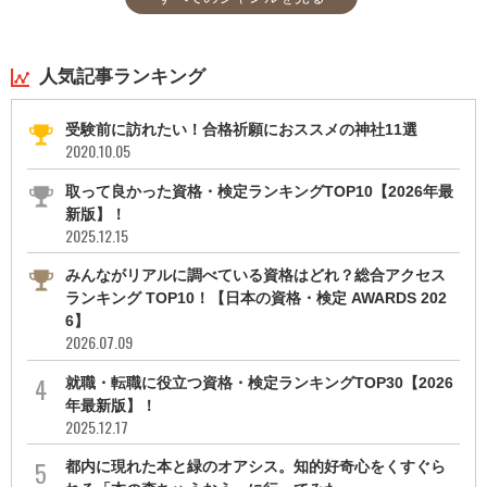
人気記事ランキング
受験前に訪れたい！合格祈願におススメの神社11選
2020.10.05
取って良かった資格・検定ランキングTOP10【2026年最
新版】！
2025.12.15
みんながリアルに調べている資格はどれ？総合アクセス
ランキング TOP10！【日本の資格・検定 AWARDS 202
6】
2026.07.09
就職・転職に役立つ資格・検定ランキングTOP30【2026
年最新版】！
2025.12.17
都内に現れた本と緑のオアシス。知的好奇心をくすぐら