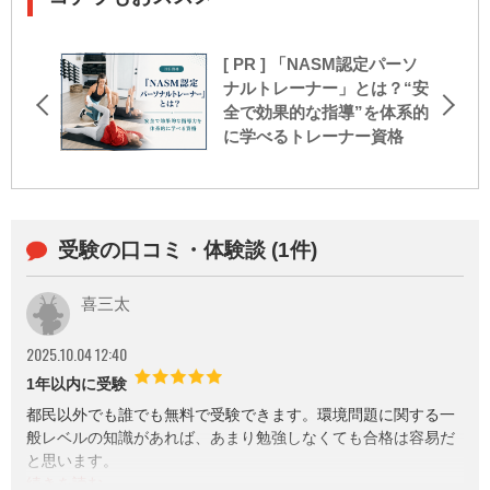
[ PR ] 「NASM認定パーソ
ナルトレーナー」とは？“安
全で効果的な指導”を体系的
に学べるトレーナー資格
受験の口コミ・体験談 (1件)
喜三太
2025.10.04 12:40
1年以内に受験
都民以外でも誰でも無料で受験できます。環境問題に関する一
般レベルの知識があれば、あまり勉強しなくても合格は容易だ
と思います。
東京都や江東区の取り組みに関する問題が含まれているのが、