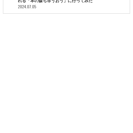
れる「本の森ちゅうおう」に行ってみた
2024.07.05