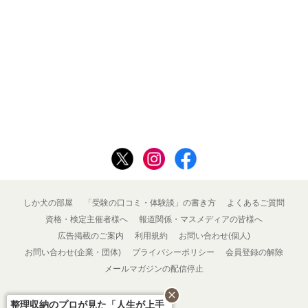
しか犬の部屋
「受験の口コミ・体験談」の書き方
よくあるご質問
資格・検定主催者様へ
報道関係・マスメディアの皆様へ
広告掲載のご案内
利用規約
お問い合わせ(個人)
お問い合わせ(企業・団体)
プライバシーポリシー
会員登録の解除
メールマガジンの配信停止
close
整理収納のプロが見た「人生が上手