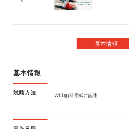
基本情報
基本情報
試験方法
WEB解答用紙に記述
実施日程