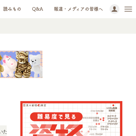
読みもの
Q&A
報道・メディアの皆様へ
NEWS!
けます。
「この検定、難しい？」「どんな試験？」と