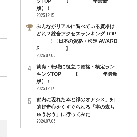
グTOP10【2026年最新
版】！
2025.12.15
みんながリアルに調べている資格は
どれ？総合アクセスランキング TOP
10！【日本の資格・検定 AWARD
S 2026】
2026.07.09
就職・転職に役立つ資格・検定ラン
キングTOP30【2026年最新
版】！
2025.12.17
都内に現れた本と緑のオアシス。知
的好奇心をくすぐられる「本の森ち
ゅうおう」に行ってみた
2024.07.05