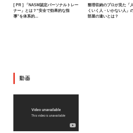
[ PR ] 「NASM認定パーソナルトレー
整理収納のプロが見た「
ナー」とは？“安全で効果的な指
くいく人・いかない人」
導”を体系的...
部屋の違いとは？
動画