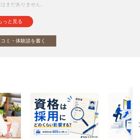
声はまだありません。
をお待ちしております。
もっと見る
口コミ・体験談を書く