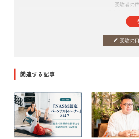
受験者の
皆さまの投稿
edit
受験の
関連する記事