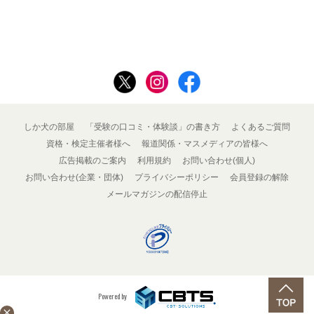
しか犬の部屋
「受験の口コミ・体験談」の書き方
よくあるご質問
資格・検定主催者様へ
報道関係・マスメディアの皆様へ
広告掲載のご案内
利用規約
お問い合わせ(個人)
お問い合わせ(企業・団体)
プライバシーポリシー
会員登録の解除
メールマガジンの配信停止
Powered by
close