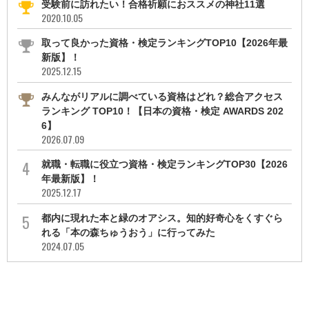
受験前に訪れたい！合格祈願におススメの神社11選
2020.10.05
取って良かった資格・検定ランキングTOP10【2026年最
新版】！
2025.12.15
みんながリアルに調べている資格はどれ？総合アクセス
ランキング TOP10！【日本の資格・検定 AWARDS 202
6】
2026.07.09
就職・転職に役立つ資格・検定ランキングTOP30【2026
年最新版】！
2025.12.17
都内に現れた本と緑のオアシス。知的好奇心をくすぐら
れる「本の森ちゅうおう」に行ってみた
2024.07.05