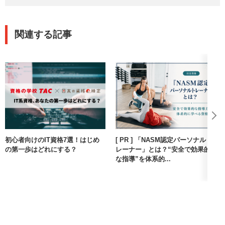
関連する記事
初心者向けのIT資格7選！はじめ
[ PR ] 「NASM認定パーソナルト
の第一歩はどれにする？
レーナー」とは？“安全で効果的
な指導”を体系的...