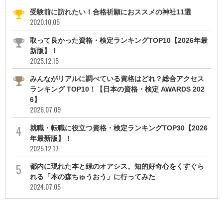
受験前に訪れたい！合格祈願におススメの神社11選
2020.10.05
取って良かった資格・検定ランキングTOP10【2026年最
新版】！
2025.12.15
みんながリアルに調べている資格はどれ？総合アクセス
ランキング TOP10！【日本の資格・検定 AWARDS 202
6】
2026.07.09
就職・転職に役立つ資格・検定ランキングTOP30【2026
年最新版】！
2025.12.17
都内に現れた本と緑のオアシス。知的好奇心をくすぐら
れる「本の森ちゅうおう」に行ってみた
2024.07.05