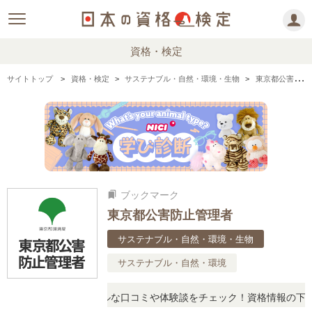
資格・検定
サイトトップ
資格・検定
サステナブル・自然・環境・生物
東京都公害防止管理者の情報まとめ
ブックマーク
bookmarks
東京都公害防止管理者
サステナブル・自然・環境・生物
サステナブル・自然・環境
問に思ったら、リアルな口コミや体験談をチェック！資格情報の下から