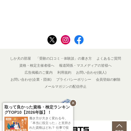
しか犬の部屋
「受験の口コミ・体験談」の書き方
よくあるご質問
資格・検定主催者様へ
報道関係・マスメディアの皆様へ
広告掲載のご案内
利用規約
お問い合わせ(個人)
お問い合わせ(企業・団体)
プライバシーポリシー
会員登録の解除
メールマガジンの配信停止
close
取って良かった資格・検定ランキン
グTOP10【2026年版】！
働き方が大きく変わる今、
「本当に役立った」と支持さ
れた資格はどれ？ 仕事で役
Powered by