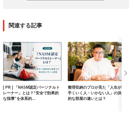
関連する記事
[ PR ] 「NASM認定パーソナルト
整理収納のプロが見た「人生が上
レーナー」とは？“安全で効果的
手くいく人・いかない人」の決定
な指導”を体系的...
的な部屋の違いとは？