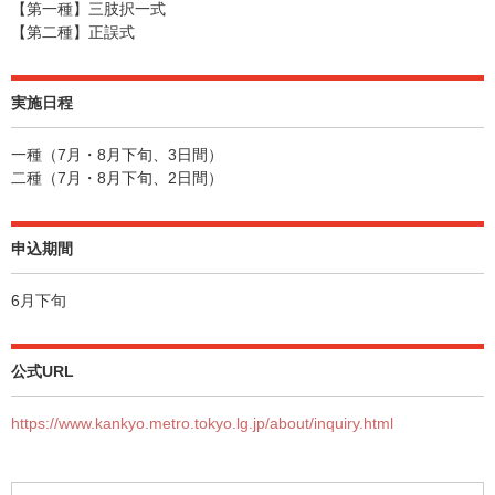
【第一種】三肢択一式
【第二種】正誤式
実施日程
一種（7月・8月下旬、3日間）
二種（7月・8月下旬、2日間）
申込期間
6月下旬
公式URL
https://www.kankyo.metro.tokyo.lg.jp/about/inquiry.html