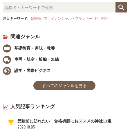
注目キーワード
:
韓国語
ファイナンシャル・プランナー
IT
英語
関連ジャンル
基礎教育・趣味・教養
車両・航空・船舶・無線
語学・国際ビジネス
すべてのジャンルを見る
人気記事ランキング
受験前に訪れたい！合格祈願におススメの神社11選
2020.10.05