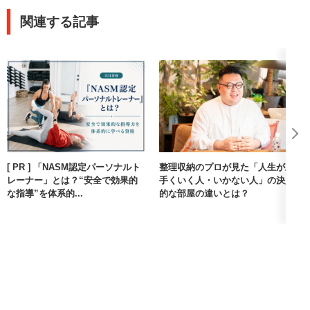
関連する記事
[ PR ] 「NASM認定パーソナルト
整理収納のプロが見た「人生が上
レーナー」とは？“安全で効果的
手くいく人・いかない人」の決定
な指導”を体系的...
的な部屋の違いとは？