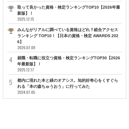
取って良かった資格・検定ランキングTOP10【2026年最
新版】！
2025.12.15
みんながリアルに調べている資格はどれ？総合アクセス
ランキング TOP10！【日本の資格・検定 AWARDS 202
6】
2026.07.09
就職・転職に役立つ資格・検定ランキングTOP30【2026
年最新版】！
2025.12.17
都内に現れた本と緑のオアシス。知的好奇心をくすぐら
れる「本の森ちゅうおう」に行ってみた
2024.07.05