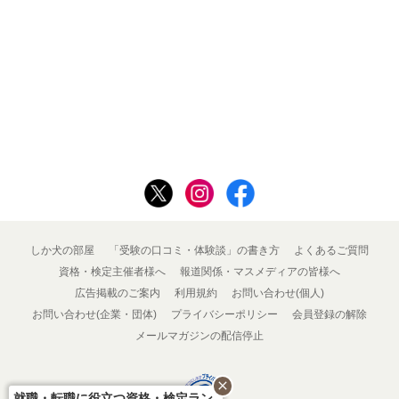
しか犬の部屋
「受験の口コミ・体験談」の書き方
よくあるご質問
資格・検定主催者様へ
報道関係・マスメディアの皆様へ
広告掲載のご案内
利用規約
お問い合わせ(個人)
お問い合わせ(企業・団体)
プライバシーポリシー
会員登録の解除
メールマガジンの配信停止
close
就職・転職に役立つ資格・検定ラン