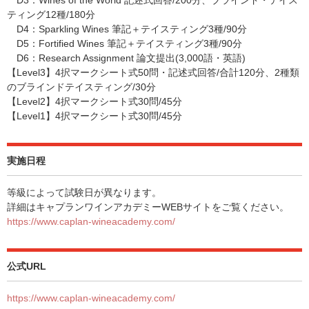
D3：Wines of the World 記述式回答/200分、ブラインド・テイス
ティング12種/180分
D4：Sparkling Wines 筆記＋テイスティング3種/90分
D5：Fortified Wines 筆記＋テイスティング3種/90分
D6：Research Assignment 論文提出(3,000語・英語)
【Level3】4択マークシート式50問・記述式回答/合計120分、2種類
のブラインドテイスティング/30分
【Level2】4択マークシート式30問/45分
【Level1】4択マークシート式30問/45分
実施日程
等級によって試験日が異なります。
詳細はキャプランワインアカデミーWEBサイトをご覧ください。
https://www.caplan-wineacademy.com/
公式URL
https://www.caplan-wineacademy.com/