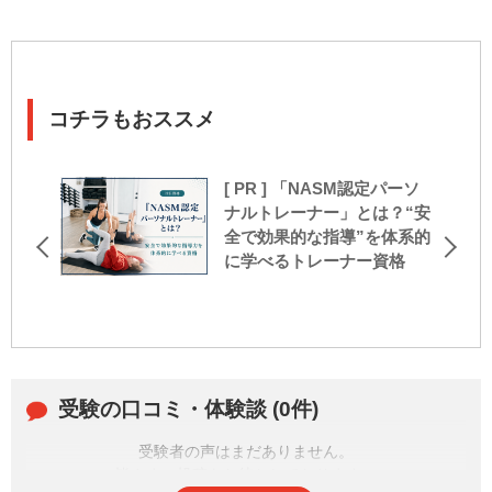
コチラもおススメ
[ PR ] 「NASM認定パーソ
ナルトレーナー」とは？“安
全で効果的な指導”を体系的
に学べるトレーナー資格
受験の口コミ・体験談 (0件)
受験者の声はまだありません。
皆さまの投稿をお待ちしております。