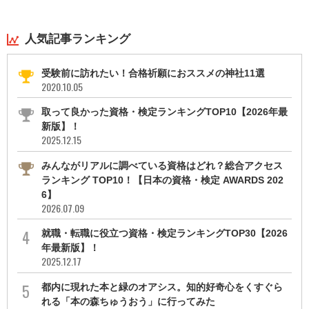
人気記事ランキング
受験前に訪れたい！合格祈願におススメの神社11選
2020.10.05
取って良かった資格・検定ランキングTOP10【2026年最
新版】！
2025.12.15
みんながリアルに調べている資格はどれ？総合アクセス
ランキング TOP10！【日本の資格・検定 AWARDS 202
6】
2026.07.09
就職・転職に役立つ資格・検定ランキングTOP30【2026
年最新版】！
2025.12.17
都内に現れた本と緑のオアシス。知的好奇心をくすぐら
れる「本の森ちゅうおう」に行ってみた