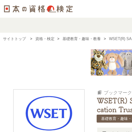
サイトトップ
資格・検定
基礎教育・趣味・教養
WSET(R) S
bookmarks
ブックマーク
WSET(R) 
cation Trus
基礎教育・趣味・