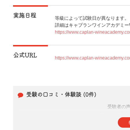
実施日程
等級によって試験日が異なります。
詳細はキャプランワインアカデミー
https://www.caplan-wineacademy.co
公式URL
https://www.caplan-wineacademy.co
受験の口コミ・体験談 (0件)
受験者の
皆さまの投稿