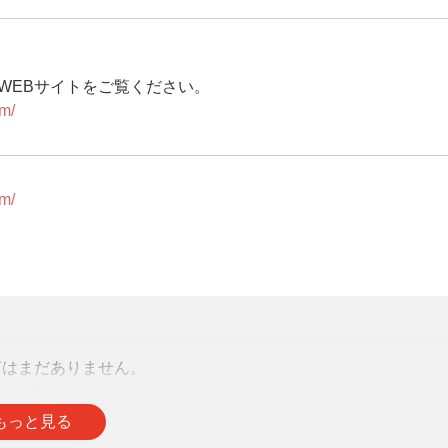
WEBサイトをご覧ください。
m/
m/
声はまだありません。
をお待ちしております。
もっと見る