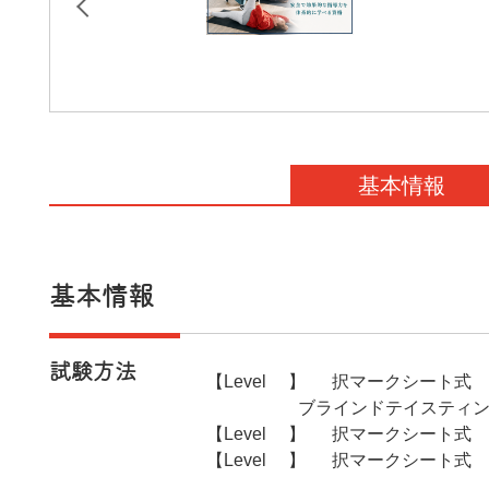
基本情報
基本情報
試験方法
【Level3】 4択マークシート
ブラインドテイスティン
【Level2】 4択マークシート式
【Level1】 4択マークシート式