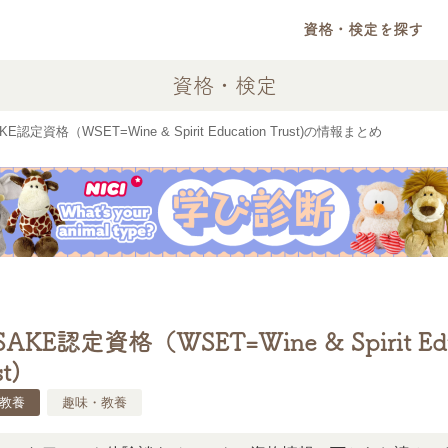
資格・検定を探す
資格・検定
AKE認定資格（WSET=Wine & Spirit Education Trust)の情報まとめ
SAKE認定資格（WSET=Wine & Spirit Ed
t)
教養
趣味・教養