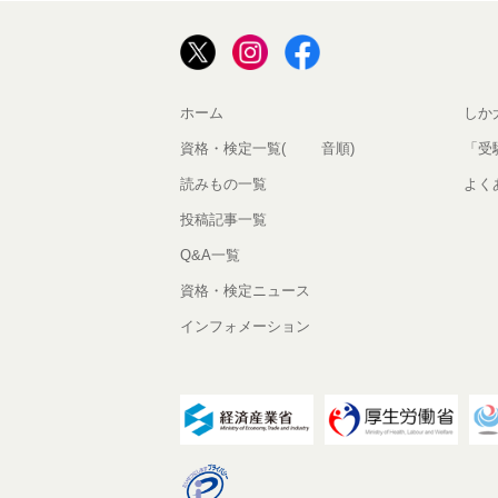
ホーム
しか
資格・検定一覧(50音順)
「受
読みもの一覧
よく
投稿記事一覧
Q&A一覧
資格・検定ニュース
インフォメーション