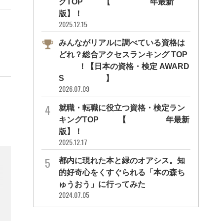
グTOP10【2026年最新
版】！
2025.12.15
みんながリアルに調べている資格は
どれ？総合アクセスランキング TOP
10！【日本の資格・検定 AWARD
S 2026】
2026.07.09
就職・転職に役立つ資格・検定ラン
キングTOP30【2026年最新
版】！
2025.12.17
都内に現れた本と緑のオアシス。知
的好奇心をくすぐられる「本の森ち
ゅうおう」に行ってみた
2024.07.05