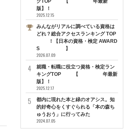
グTOP10【2026年最新
版】！
2025.12.15
みんながリアルに調べている資格は
どれ？総合アクセスランキング TOP
10！【日本の資格・検定 AWARD
S 2026】
2026.07.09
就職・転職に役立つ資格・検定ラン
キングTOP30【2026年最新
版】！
2025.12.17
都内に現れた本と緑のオアシス。知
的好奇心をくすぐられる「本の森ち
ゅうおう」に行ってみた
2024.07.05