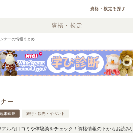
資格・検定を探す
資格・検定
ンナーの情報まとめ
ナー
冠婚葬祭
旅行・観光・イベント
な口コミや体験談をチェック！資格情報の下からお読みいただ