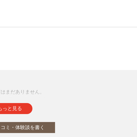
声はまだありません。
をお待ちしております。
もっと見る
口コミ・体験談を書く