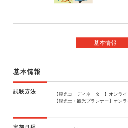
基本情報
基本情報
試験方法
【観光コーディネーター】オンライ
【観光士・観光プランナー】オンラ
実施日程