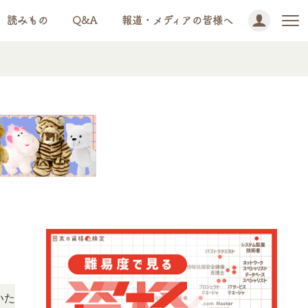
読みもの
Q&A
報道・メディアの皆様へ
NEWS!
けます。
「この検定、難しい？」「どんな試験？」と