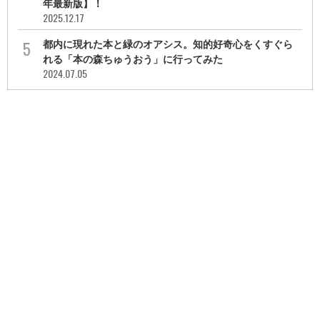
年最新版】！
2025.12.17
都内に現れた本と緑のオアシス。知的好奇心をくすぐら
れる「本の森ちゅうおう」に行ってみた
2024.07.05