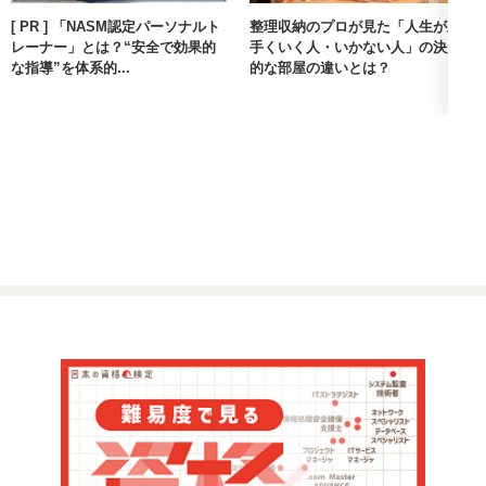
[ PR ] 「NASM認定パーソナルト
整理収納のプロが見た「人生が上
レーナー」とは？“安全で効果的
手くいく人・いかない人」の決定
な指導”を体系的...
的な部屋の違いとは？