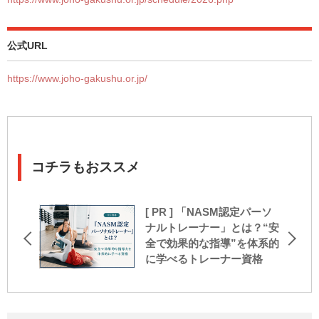
公式URL
https://www.joho-gakushu.or.jp/
コチラもおススメ
[ PR ] 「NASM認定パーソ
ナルトレーナー」とは？“安
全で効果的な指導”を体系的
に学べるトレーナー資格