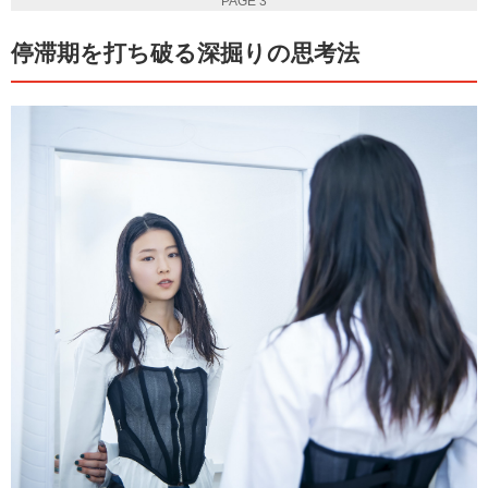
PAGE 3
停滞期を打ち破る深掘りの思考法