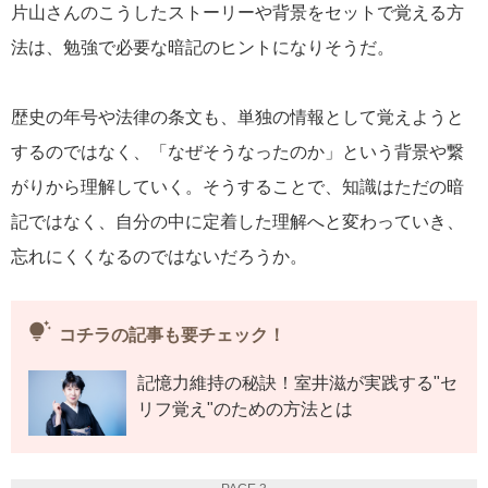
片山さんのこうしたストーリーや背景をセットで覚える方
法は、勉強で必要な暗記のヒントになりそうだ。
歴史の年号や法律の条文も、単独の情報として覚えようと
するのではなく、「なぜそうなったのか」という背景や繋
がりから理解していく。そうすることで、知識はただの暗
記ではなく、自分の中に定着した理解へと変わっていき、
忘れにくくなるのではないだろうか。
tips_and_updates
コチラの記事も要チェック！
記憶力維持の秘訣！室井滋が実践する"セ
リフ覚え"のための方法とは