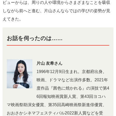
ビューからは、周りの人や環境からさまざまなことを吸収
しながら前へと進む、片山さんならではの学びの姿勢が見
えてきた。
お話を伺ったのは……
片山 友希さん
1996年12月9日生まれ。京都府出身。
映画、ドラマなど出演作多数。2021年
度作品『茜色に焼かれる』の演技で第4
6回報知映画賞新人賞、第43回ヨコハ
マ映画祭助演女優賞、第35回高崎映画祭新進俳優賞、
おおさかシネマフェスティバル2022新人賞などを受