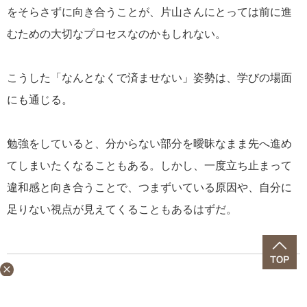
をそらさずに向き合うことが、片山さんにとっては前に進
むための大切なプロセスなのかもしれない。
こうした「なんとなくで済ませない」姿勢は、学びの場面
にも通じる。
勉強をしていると、分からない部分を曖昧なまま先へ進め
てしまいたくなることもある。しかし、一度立ち止まって
違和感と向き合うことで、つまずいている原因や、自分に
足りない視点が見えてくることもあるはずだ。
close
一流の背中から素直に学びを吸収し、違和感があれば底ま