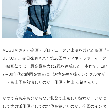
MEGUMIさんが企画・プロデュースと出演を兼ねた映画『F
UJIKO』。先日発表された第28回ウディネ・ファーイース
ト映画祭では、最高賞を含む2冠を達成した。本作で、197
7～80年代の静岡を舞台に、逆境を生き抜くシングルマザ
ー・富士子を熱演したのが、俳優・片山 友希さんだ。
かつて右も左も分からない状態で上京した彼女が、いかに
して実力派俳優としての地位を築いたのか。今回のインタ