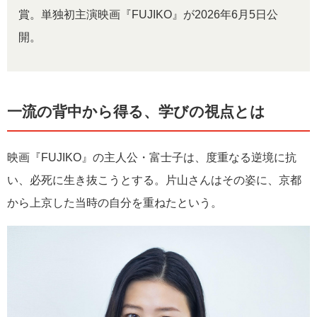
賞。単独初主演映画『FUJIKO』が2026年6月5日公
開。
一流の背中から得る、学びの視点とは
映画『FUJIKO』の主人公・富士子は、度重なる逆境に抗
い、必死に生き抜こうとする。片山さんはその姿に、京都
から上京した当時の自分を重ねたという。