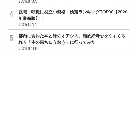
2026.07.09
就職・転職に役立つ資格・検定ランキングTOP30【2026
年最新版】！
2025.12.17
都内に現れた本と緑のオアシス。知的好奇心をくすぐら
れる「本の森ちゅうおう」に行ってみた
2024.07.05