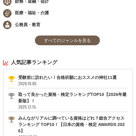
財務・金融・会計
医療・福祉・介護
公務員・教育
すべてのジャンルを見る
人気記事ランキング
受験前に訪れたい！合格祈願におススメの神社11選
2020.10.05
取って良かった資格・検定ランキングTOP10【2026年最
新版】！
2025.12.15
みんながリアルに調べている資格はどれ？総合アクセス
ランキング TOP10！【日本の資格・検定 AWARDS 202
6】