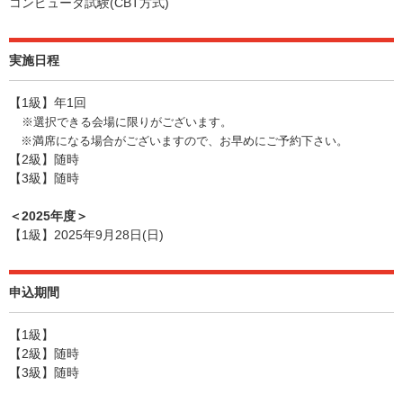
コンピュータ試験(CBT方式)
実施日程
【1級】年1回
※選択できる会場に限りがございます。
※満席になる場合がございますので、お早めにご予約下さい。
【2級】随時
【3級】随時
＜2025年度＞
【1級】2025年9月28日(日)
申込期間
【1級】
【2級】随時
【3級】随時