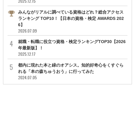
2025.12.15
みんながリアルに調べている資格はどれ？総合アクセス
ランキング TOP10！【日本の資格・検定 AWARDS 202
6】
2026.07.09
就職・転職に役立つ資格・検定ランキングTOP30【2026
年最新版】！
2025.12.17
都内に現れた本と緑のオアシス。知的好奇心をくすぐら
れる「本の森ちゅうおう」に行ってみた
2024.07.05