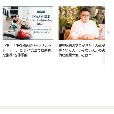
[ PR ] 「NASM認定パーソナルト
整理収納のプロが見た「人生が上
レーナー」とは？“安全で効果的
手くいく人・いかない人」の決定
な指導”を体系的...
的な部屋の違いとは？