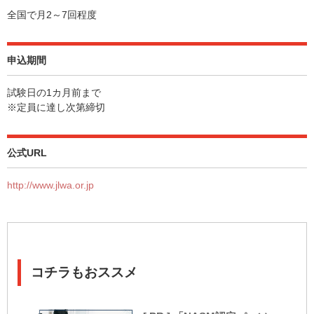
全国で月2～7回程度
申込期間
試験日の1カ月前まで
※定員に達し次第締切
公式URL
http://www.jlwa.or.jp
コチラもおススメ