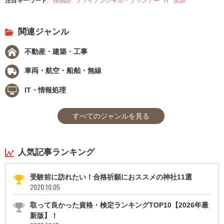
注目キーワード
:
韓国語
ファイナンシャル・プランナー
IT
英語
関連ジャンル
不動産・建築・工事
車両・航空・船舶・無線
IT・情報処理
すべてのジャンルを見る
人気記事ランキング
受験前に訪れたい！合格祈願におススメの神社11選
2020.10.05
取って良かった資格・検定ランキングTOP10【2026年最
新版】！