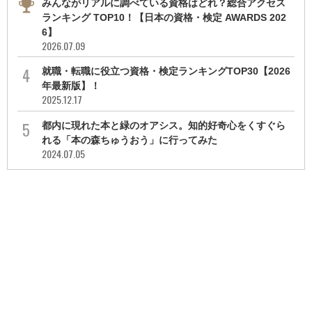
みんながリアルに調べている資格はどれ？総合アクセス
ランキング TOP10！【日本の資格・検定 AWARDS 202
6】
2026.07.09
就職・転職に役立つ資格・検定ランキングTOP30【2026
年最新版】！
2025.12.17
都内に現れた本と緑のオアシス。知的好奇心をくすぐら
れる「本の森ちゅうおう」に行ってみた
2024.07.05