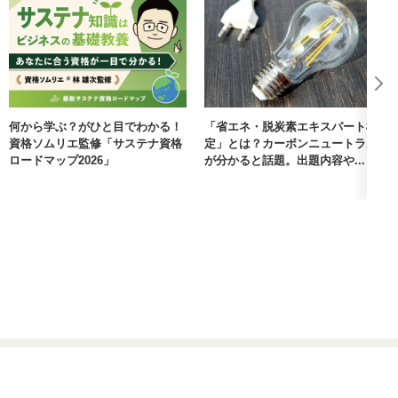
何から学ぶ？がひと目でわかる！
「省エネ・脱炭素エキスパート検
資格ソムリエ監修「サステナ資格
定」とは？カーボンニュートラル
ロードマップ2026」
が分かると話題。出題内容や...