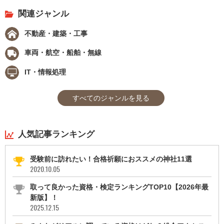
関連ジャンル
不動産・建築・工事
車両・航空・船舶・無線
IT・情報処理
すべてのジャンルを見る
人気記事ランキング
受験前に訪れたい！合格祈願におススメの神社11選
2020.10.05
取って良かった資格・検定ランキングTOP10【2026年最
新版】！
2025.12.15