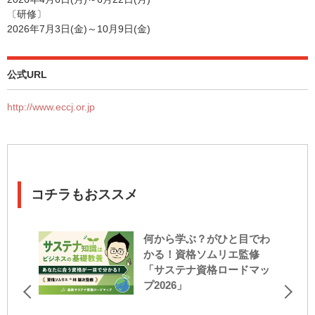
〔研修〕
2026年7月3日(金)～10月9日(金)
公式URL
http://www.eccj.or.jp
コチラもおススメ
何から学ぶ？がひと目でわ
かる！資格ソムリエ監修
「サステナ資格ロードマッ
プ2026」