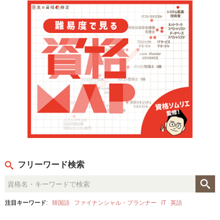
フリーワード検索
注目キーワード
:
韓国語
ファイナンシャル・プランナー
IT
英語