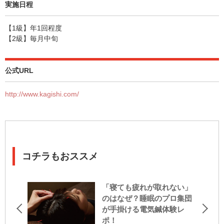
実施日程
【1級】年1回程度
【2級】毎月中旬
公式URL
http://www.kagishi.com/
コチラもおススメ
「寝ても疲れが取れない」
のはなぜ？睡眠のプロ集団
が手掛ける電気鍼体験レ
ポ！