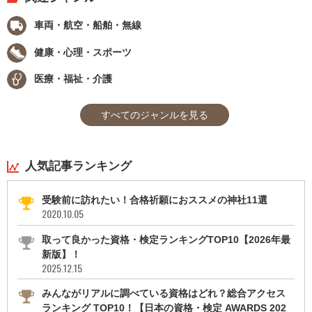
車両・航空・船舶・無線
健康・心理・スポーツ
医療・福祉・介護
すべてのジャンルを見る
人気記事ランキング
受験前に訪れたい！合格祈願におススメの神社11選
2020.10.05
取って良かった資格・検定ランキングTOP10【2026年最
新版】！
2025.12.15
みんながリアルに調べている資格はどれ？総合アクセス
ランキング TOP10！【日本の資格・検定 AWARDS 202