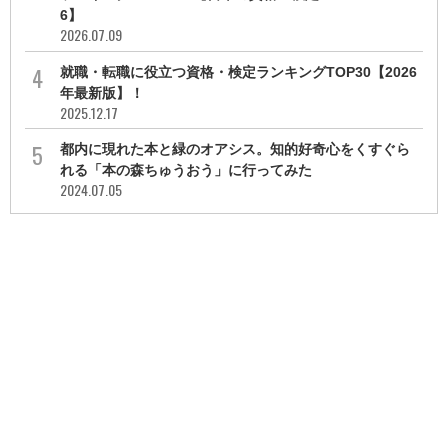
6】
2026.07.09
就職・転職に役立つ資格・検定ランキングTOP30【2026
年最新版】！
2025.12.17
都内に現れた本と緑のオアシス。知的好奇心をくすぐら
れる「本の森ちゅうおう」に行ってみた
2024.07.05