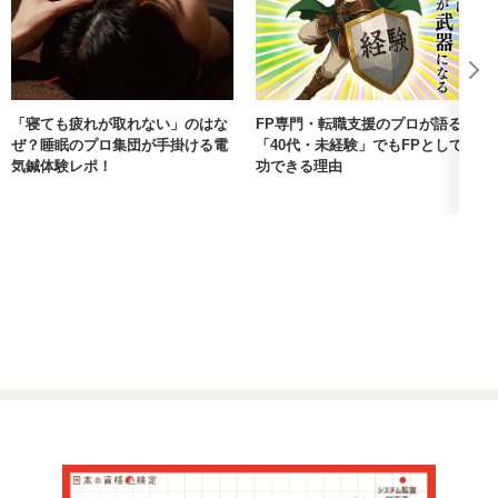
「寝ても疲れが取れない」のはな
FP専門・転職支援のプロが語る。
ぜ？睡眠のプロ集団が手掛ける電
「40代・未経験」でもFPとして成
気鍼体験レポ！
功できる理由