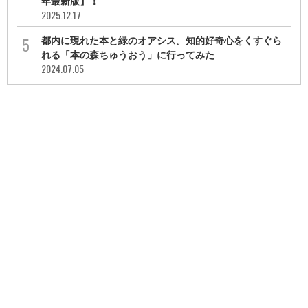
年最新版】！
2025.12.17
都内に現れた本と緑のオアシス。知的好奇心をくすぐら
れる「本の森ちゅうおう」に行ってみた
2024.07.05