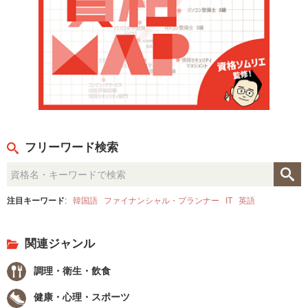
フリーワード検索
注目キーワード
:
韓国語
ファイナンシャル・プランナー
IT
英語
関連ジャンル
調理・衛生・飲食
健康・心理・スポーツ