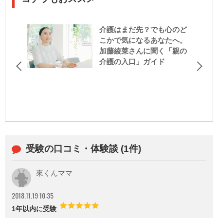
介護はまだ先？でも心のど
こかで気になるあなたへ。
加藤綾菜さんに聞く「親の
介護の入口」ガイド
受験の口コミ・体験談 (1件)
來くんママ
2018.11.19 10:35
1年以内に受験