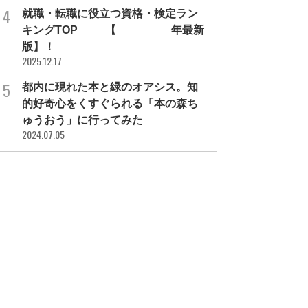
就職・転職に役立つ資格・検定ラン
キングTOP30【2026年最新
版】！
2025.12.17
都内に現れた本と緑のオアシス。知
的好奇心をくすぐられる「本の森ち
ゅうおう」に行ってみた
2024.07.05