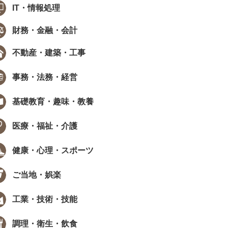
IT・情報処理
財務・金融・会計
不動産・建築・工事
事務・法務・経営
基礎教育・趣味・教養
医療・福祉・介護
健康・心理・スポーツ
ご当地・娯楽
工業・技術・技能
調理・衛生・飲食