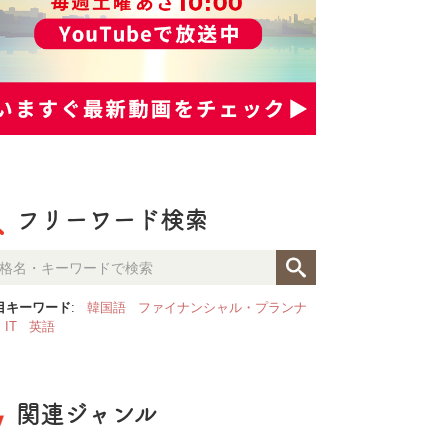
フリーワード検索
目キーワード
:
韓国語
ファイナンシャル・プランナ
IT
英語
関連ジャンル