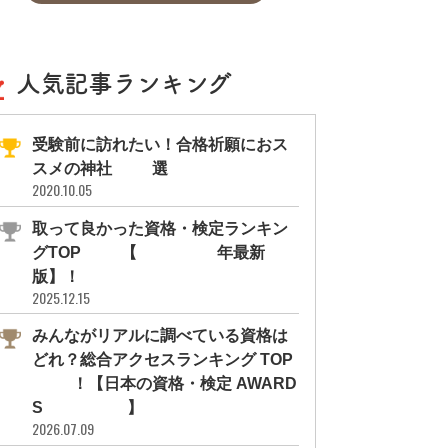
人気記事ランキング
受験前に訪れたい！合格祈願におス
スメの神社11選
2020.10.05
取って良かった資格・検定ランキン
グTOP10【2026年最新
版】！
2025.12.15
みんながリアルに調べている資格は
どれ？総合アクセスランキング TOP
10！【日本の資格・検定 AWARD
S 2026】
2026.07.09