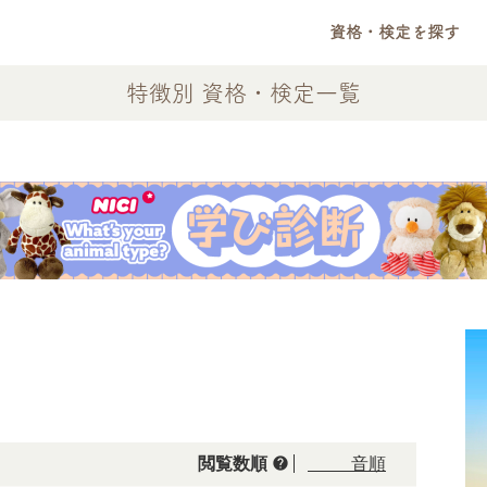
資格・検定を探す
特徴別 資格・検定一覧
help
閲覧数順
50音順