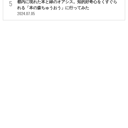
都内に現れた本と緑のオアシス。知的好奇心をくすぐら
れる「本の森ちゅうおう」に行ってみた
2024.07.05