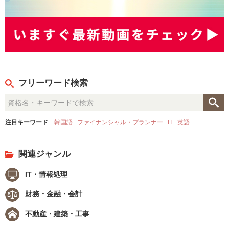
フリーワード検索
注目キーワード
:
韓国語
ファイナンシャル・プランナー
IT
英語
関連ジャンル
IT・情報処理
財務・金融・会計
不動産・建築・工事