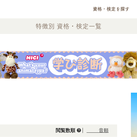
資格・検定を探す
特徴別 資格・検定一覧
help
閲覧数順
50音順