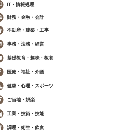
IT・情報処理
財務・金融・会計
不動産・建築・工事
事務・法務・経営
基礎教育・趣味・教養
医療・福祉・介護
健康・心理・スポーツ
ご当地・娯楽
工業・技術・技能
調理・衛生・飲食