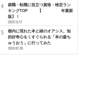
就職・転職に役立つ資格・検定ラン
キングTOP30【2026年最新
版】！
2025.12.17
都内に現れた本と緑のオアシス。知
的好奇心をくすぐられる「本の森ち
ゅうおう」に行ってみた
2024.07.05