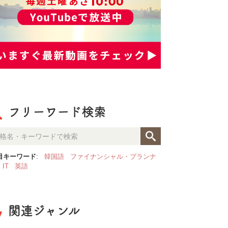
フリーワード検索
目キーワード
:
韓国語
ファイナンシャル・プランナ
IT
英語
関連ジャンル