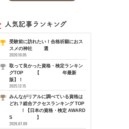
人気記事ランキング
受験前に訪れたい！合格祈願におス
スメの神社11選
2020.10.05
取って良かった資格・検定ランキン
グTOP10【2026年最新
版】！
2025.12.15
みんながリアルに調べている資格は
どれ？総合アクセスランキング TOP
10！【日本の資格・検定 AWARD
S 2026】
2026.07.09