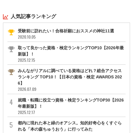
人気記事ランキング
受験前に訪れたい！合格祈願におススメの神社11選
2020.10.05
取って良かった資格・検定ランキングTOP10【2026年最
新版】！
2025.12.15
みんながリアルに調べている資格はどれ？総合アクセス
ランキング TOP10！【日本の資格・検定 AWARDS 202
6】
2026.07.09
就職・転職に役立つ資格・検定ランキングTOP30【2026
年最新版】！
2025.12.17
都内に現れた本と緑のオアシス。知的好奇心をくすぐら
れる「本の森ちゅうおう」に行ってみた