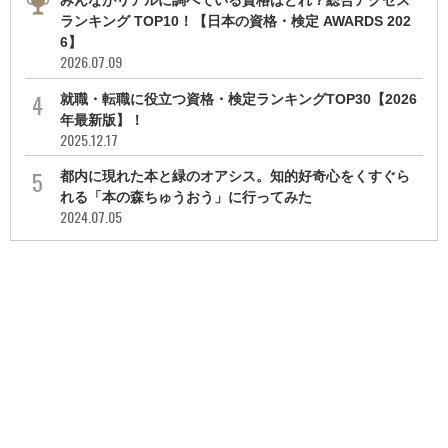
みんながリアルに調べている資格はどれ？総合アクセス
ランキング TOP10！【日本の資格・検定 AWARDS 202
6】
2026.07.09
就職・転職に役立つ資格・検定ランキングTOP30【2026
年最新版】！
2025.12.17
都内に現れた本と緑のオアシス。知的好奇心をくすぐら
れる「本の森ちゅうおう」に行ってみた
2024.07.05