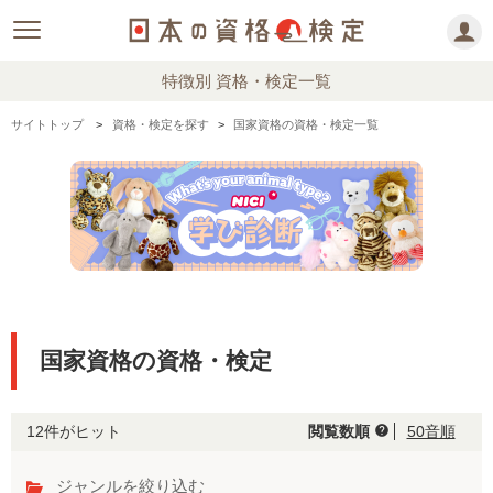
特徴別 資格・検定一覧
サイトトップ
資格・検定を探す
国家資格の資格・検定一覧
国家資格の資格・検定
12件がヒット
閲覧数順
50音順
help
ジャンルを絞り込む