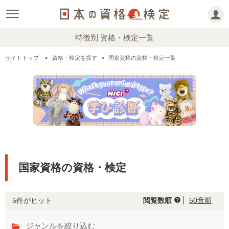
特徴別 資格・検定一覧
サイトトップ
資格・検定を探す
国家資格の資格・検定一覧
国家資格の資格・検定
5件がヒット
閲覧数順
50音順
help
ジャンルを絞り込む