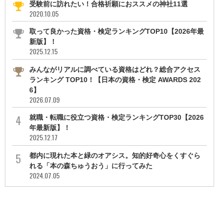
受験前に訪れたい！合格祈願におススメの神社11選
2020.10.05
取って良かった資格・検定ランキングTOP10【2026年最
新版】！
2025.12.15
みんながリアルに調べている資格はどれ？総合アクセス
ランキング TOP10！【日本の資格・検定 AWARDS 202
6】
2026.07.09
就職・転職に役立つ資格・検定ランキングTOP30【2026
年最新版】！
2025.12.17
都内に現れた本と緑のオアシス。知的好奇心をくすぐら
れる「本の森ちゅうおう」に行ってみた
2024.07.05