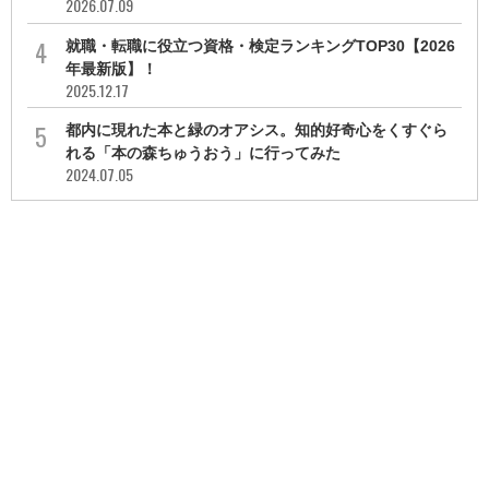
2026.07.09
就職・転職に役立つ資格・検定ランキングTOP30【2026
年最新版】！
2025.12.17
都内に現れた本と緑のオアシス。知的好奇心をくすぐら
れる「本の森ちゅうおう」に行ってみた
2024.07.05