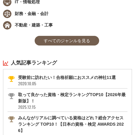
IT・情報処理
財務・金融・会計
不動産・建築・工事
すべてのジャンルを見る
人気記事ランキング
受験前に訪れたい！合格祈願におススメの神社11選
2020.10.05
取って良かった資格・検定ランキングTOP10【2026年最
新版】！
2025.12.15
みんながリアルに調べている資格はどれ？総合アクセス
ランキング TOP10！【日本の資格・検定 AWARDS 202
6】