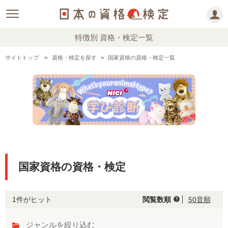
特徴別 資格・検定一覧
サイトトップ
資格・検定を探す
国家資格の資格・検定一覧
国家資格の資格・検定
1件がヒット
閲覧数順
50音順
help
ジャンルを絞り込む