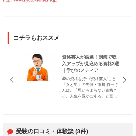
http://www.kyotokentei.ne.jp/
コチラもおススメ
資格芸人が厳選！副業で収
入アップが見込める資格3選
｜学びのメディア
48の資格を持つ“資格芸人”こと
「女と男」の男側・市川 義一さ
んは、「思いもよらない資格こ
そ、人生を豊かにする」と言
う。そんな市川さんに、「副業
で収入アップが見込める資格」
を紹介いただいた！
受験の口コミ・体験談 (3件)