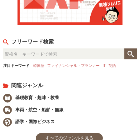
フリーワード検索
注目キーワード
:
韓国語
ファイナンシャル・プランナー
IT
英語
関連ジャンル
基礎教育・趣味・教養
車両・航空・船舶・無線
語学・国際ビジネス
すべてのジャンルを見る