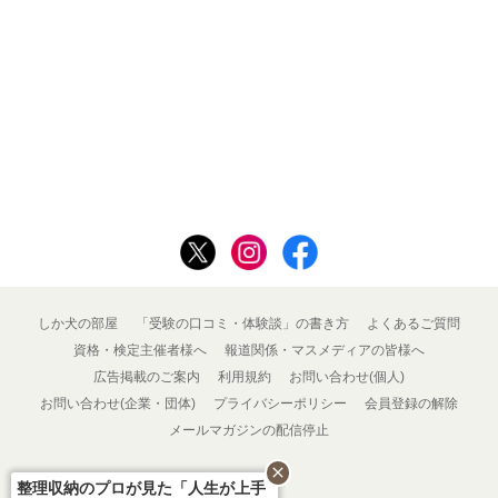
しか犬の部屋
「受験の口コミ・体験談」の書き方
よくあるご質問
資格・検定主催者様へ
報道関係・マスメディアの皆様へ
広告掲載のご案内
利用規約
お問い合わせ(個人)
お問い合わせ(企業・団体)
プライバシーポリシー
会員登録の解除
メールマガジンの配信停止
close
整理収納のプロが見た「人生が上手