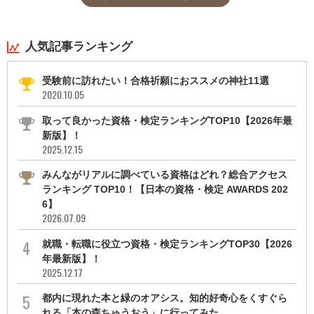
人気記事ランキング
受験前に訪れたい！合格祈願におススメの神社11選
2020.10.05
取って良かった資格・検定ランキングTOP10【2026年最
新版】！
2025.12.15
みんながリアルに調べている資格はどれ？総合アクセス
ランキング TOP10！【日本の資格・検定 AWARDS 202
6】
2026.07.09
就職・転職に役立つ資格・検定ランキングTOP30【2026
年最新版】！
2025.12.17
都内に現れた本と緑のオアシス。知的好奇心をくすぐら
れる「本の森ちゅうおう」に行ってみた