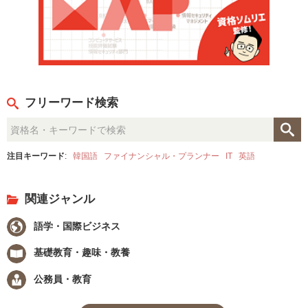
フリーワード検索
注目キーワード
:
韓国語
ファイナンシャル・プランナー
IT
英語
関連ジャンル
語学・国際ビジネス
基礎教育・趣味・教養
公務員・教育