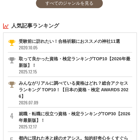
すべてのジャンルを見る
人気記事ランキング
受験前に訪れたい！合格祈願におススメの神社11選
2020.10.05
取って良かった資格・検定ランキングTOP10【2026年最
新版】！
2025.12.15
みんながリアルに調べている資格はどれ？総合アクセス
ランキング TOP10！【日本の資格・検定 AWARDS 202
6】
2026.07.09
就職・転職に役立つ資格・検定ランキングTOP30【2026
年最新版】！
2025.12.17
都内に現れた本と緑のオアシス。知的好奇心をくすぐら