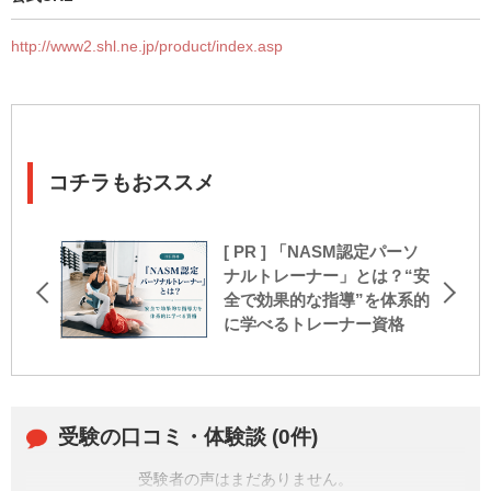
http://www2.shl.ne.jp/product/index.asp
コチラもおススメ
[ PR ] 「NASM認定パーソ
ナルトレーナー」とは？“安
全で効果的な指導”を体系的
に学べるトレーナー資格
受験の口コミ・体験談 (0件)
受験者の声はまだありません。