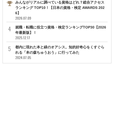
みんながリアルに調べている資格はどれ？総合アクセス
ランキング TOP10！【日本の資格・検定 AWARDS 202
6】
2026.07.09
就職・転職に役立つ資格・検定ランキングTOP30【2026
年最新版】！
2025.12.17
都内に現れた本と緑のオアシス。知的好奇心をくすぐら
れる「本の森ちゅうおう」に行ってみた
2024.07.05