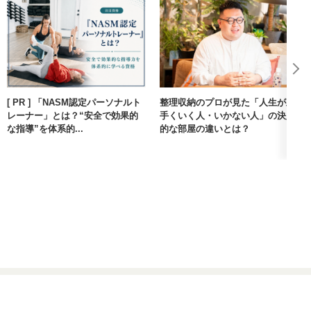
[ PR ] 「NASM認定パーソナルト
整理収納のプロが見た「人生が上
レーナー」とは？“安全で効果的
手くいく人・いかない人」の決定
な指導”を体系的...
的な部屋の違いとは？