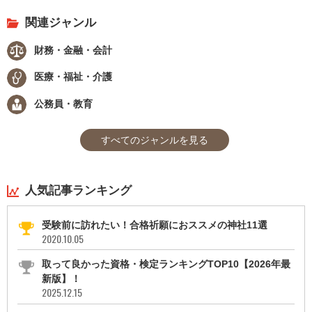
関連ジャンル
財務・金融・会計
医療・福祉・介護
公務員・教育
すべてのジャンルを見る
人気記事ランキング
受験前に訪れたい！合格祈願におススメの神社11選
2020.10.05
取って良かった資格・検定ランキングTOP10【2026年最
新版】！
2025.12.15