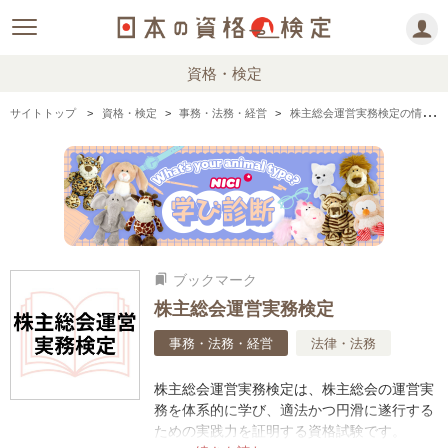
資格・検定
サイトトップ
資格・検定
事務・法務・経営
株主総会運営実務検定の情報まとめ
ブックマーク
bookmarks
株主総会運営実務検定
事務・法務・経営
法律・法務
株主総会運営実務検定は、株主総会の運営実
務を体系的に学び、適法かつ円滑に遂行する
ための実践力を証明する資格試験です。