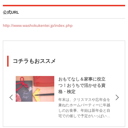
公式URL
http://www.washokukentei.jp/index.php
コチラもおススメ
おもてなし＆家事に役立
つ！おうちで活かせる資
格・検定
年末は、クリスマスや忘年会を
兼ねたホームパーティーに年越
しのお食事、年始は新年会と自
宅での催しで予定がいっぱいに
なる方もいるのでは？ また年末
の大掃除もあり、家事の時間が