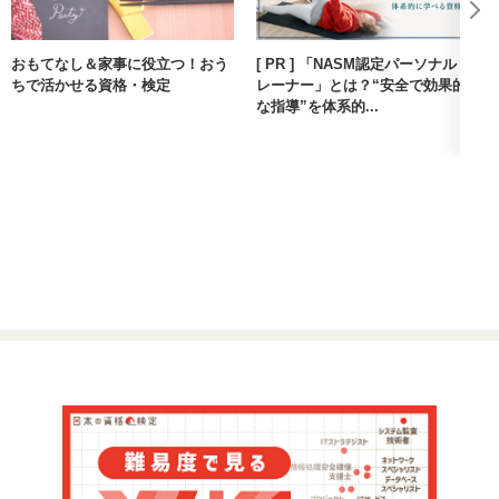
おもてなし＆家事に役立つ！おう
[ PR ] 「NASM認定パーソナルト
ちで活かせる資格・検定
レーナー」とは？“安全で効果的
な指導”を体系的...