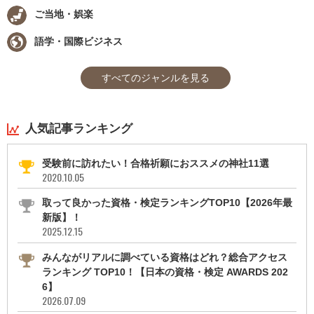
ご当地・娯楽
語学・国際ビジネス
すべてのジャンルを見る
人気記事ランキング
受験前に訪れたい！合格祈願におススメの神社11選
2020.10.05
取って良かった資格・検定ランキングTOP10【2026年最
新版】！
2025.12.15
みんながリアルに調べている資格はどれ？総合アクセス
ランキング TOP10！【日本の資格・検定 AWARDS 202
6】
2026.07.09