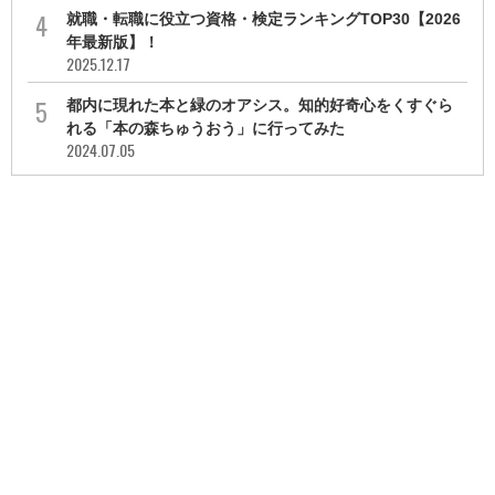
就職・転職に役立つ資格・検定ランキングTOP30【2026
年最新版】！
2025.12.17
都内に現れた本と緑のオアシス。知的好奇心をくすぐら
れる「本の森ちゅうおう」に行ってみた
2024.07.05