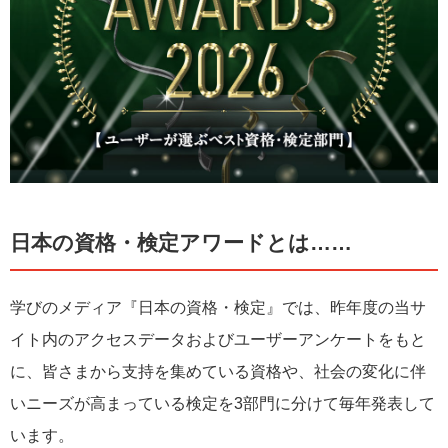
日本の資格・検定アワードとは……
学びのメディア『日本の資格・検定』では、昨年度の当サ
イト内のアクセスデータおよびユーザーアンケートをもと
に、皆さまから支持を集めている資格や、社会の変化に伴
いニーズが高まっている検定を3部門に分けて毎年発表して
います。