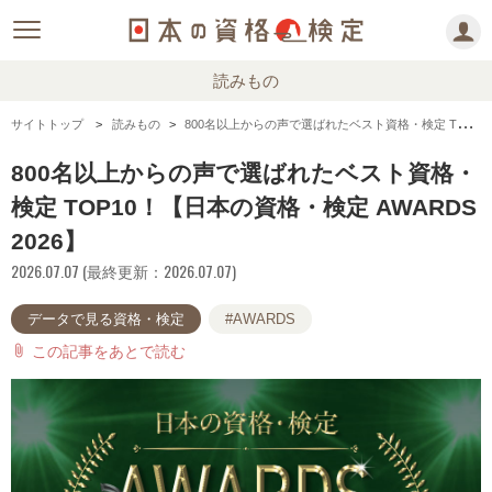
読みもの
サイトトップ
読みもの
800名以上からの声で選ばれたベスト資格・検定 TOP10！【日本の資格・検定 AWARDS 2026】
800名以上からの声で選ばれたベスト資格・
検定 TOP10！【日本の資格・検定 AWARDS
2026】
2026.07.07 (最終更新：2026.07.07)
データで見る資格・検定
#AWARDS
この記事をあとで読む
attach_file