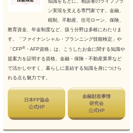
知識をもとに、相談者のライフプラ
ン実現を支える専門家です。金融、
税制、不動産、住宅ローン、保険、
教育資金、年金制度など、扱う分野は多岐にわたりま
す。「ファイナンシャル・プランニング技能検定」や
®
「CFP
・AFP資格」は、こうしたお金に関する知識や
提案力を証明する資格。金融・保険・不動産業界など
で活かしやすく、暮らしに直結する知識を身につけら
れる点も魅力です。
金融財政事情
日本FP協会
研究会
公式HP
公式HP