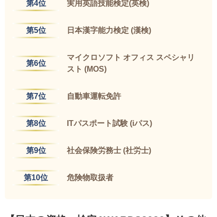
第4位
実用英語技能検定(英検)
第5位
日本漢字能力検定 (漢検)
マイクロソフト オフィス スペシャリ
第6位
スト (MOS)
第7位
自動車運転免許
第8位
ITパスポート試験 (iパス)
第9位
社会保険労務士 (社労士)
第10位
危険物取扱者