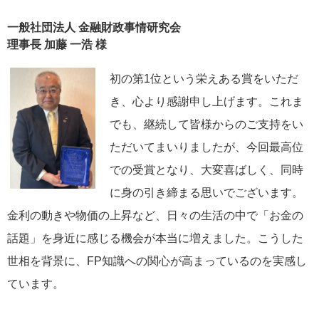
一般社団法人 金融財政事情研究会
理事長 加藤 一浩 様
初の第1位という栄えある賞をいただ
き、心より感謝申し上げます。これま
でも、継続して皆様からのご支持をい
ただいてまいりましたが、今回最高位
での受賞となり、大変喜ばしく、同時
に身の引き締まる思いでございます。
金利の動きや物価の上昇など、日々の生活の中で「お金の
話題」を身近に感じる機会が本当に増えました。こうした
世相を背景に、FP知識への関心が高まっているのを実感し
ています。