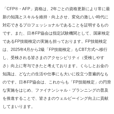
「CFP®・AFP」資格は、2年ごとの資格更新により常に最
新の知識とスキルを維持・向上させ、変化の激しい時代に
対応できるプロフェッショナルであることを証明するもの
です。また、日本FP協会は指定試験機関として、国家検定
であるFP技能検定の実施も担っております。FP技能検定
は、2025年4月から2級「FP技能検定」もCBT方式へ移行
し、受検される皆さまのアクセシビリティ（受検しやす
さ）向上に寄与できたと考えております。くらしとお金の
知識は、どなたの生活や仕事にも大いに役立つ普遍的なも
のです。日本FP協会は、これからも「FP技能検定」の円滑
な実施をはじめ、ファイナンシャル・プランニングの普及
を推進することで、皆さまのウェルビーイング向上に貢献
してまいります。