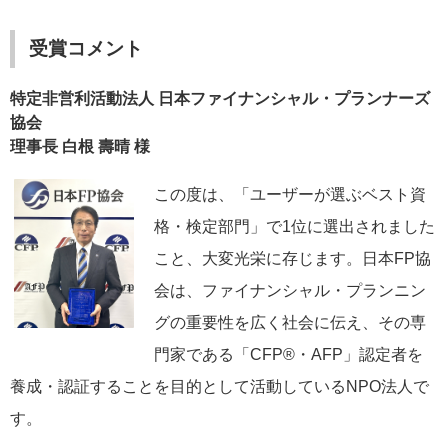
受賞コメント
特定非営利活動法人 日本ファイナンシャル・プランナーズ
協会
理事長 白根 壽晴 様
この度は、「ユーザーが選ぶベスト資
格・検定部門」で1位に選出されました
こと、大変光栄に存じます。日本FP協
会は、ファイナンシャル・プランニン
グの重要性を広く社会に伝え、その専
門家である「CFP®・AFP」認定者を
養成・認証することを目的として活動しているNPO法人で
す。