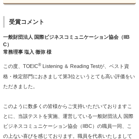
受賞コメント
一般財団法人 国際ビジネスコミュニケーション協会（IIB
C）
常務理事 塩入 徹弥 様
®
この度、TOEIC
Listening ＆ Reading Testが、ベスト資
格・検定部門におきまして第3位というとても高い評価をい
ただきました。
このように数多くの皆様からご支持いただいておりますこ
とに、当該テストを実施、運営している一般財団法人 国際
ビジネスコミュニケーション協会（IIBC）の職員一同、こ
の上ない喜びを感じております。職員を代表いたしまして