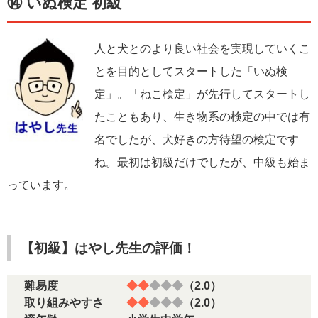
⑭ いぬ検定 初級
人と犬とのより良い社会を実現していくこ
とを目的としてスタートした「いぬ検
定」。「ねこ検定」が先行してスタートし
たこともあり、生き物系の検定の中では有
名でしたが、犬好きの方待望の検定です
ね。最初は初級だけでしたが、中級も始ま
っています。
【初級】はやし先生の評価！
難易度
◆◆
◆◆◆
（2.0）
取り組みやすさ
◆◆
◆◆◆
（2.0）