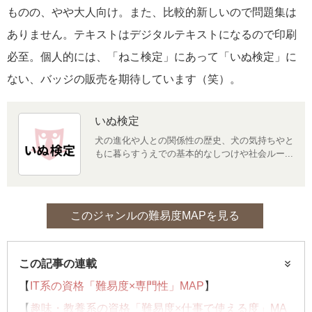
ものの、やや大人向け。また、比較的新しいので問題集は
ありません。テキストはデジタルテキストになるので印刷
必至。個人的には、「ねこ検定」にあって「いぬ検定」に
ない、バッジの販売を期待しています（笑）。
いぬ検定
犬の進化や人との関係性の歴史、犬の気持ちやと
もに暮らすうえでの基本的なしつけや社会ルー...
このジャンルの難易度MAPを見る
この記事の連載
【
IT系の資格「難易度×専門性」MAP
】
【
趣味・教養系の資格「難易度×仕事で使える度」MA