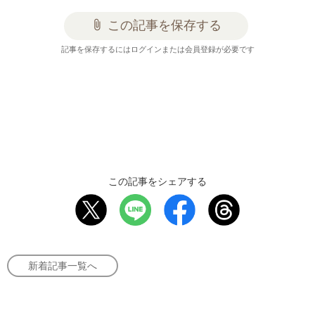
attach_file
この記事を保存する
記事を保存するにはログインまたは会員登録が必要です
この記事をシェアする
新着記事一覧へ