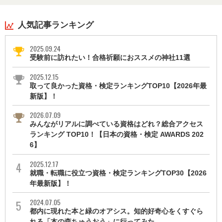
人気記事ランキング
2025.09.24
受験前に訪れたい！合格祈願におススメの神社11選
2025.12.15
取って良かった資格・検定ランキングTOP10【2026年最
新版】！
2026.07.09
みんながリアルに調べている資格はどれ？総合アクセス
ランキング TOP10！【日本の資格・検定 AWARDS 202
6】
2025.12.17
就職・転職に役立つ資格・検定ランキングTOP30【2026
年最新版】！
2024.07.05
都内に現れた本と緑のオアシス。知的好奇心をくすぐら
れる「本の森ちゅうおう」に行ってみた