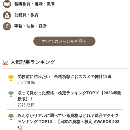
基礎教育・趣味・教養
公務員・教育
事務・法務・経営
すべてのジャンルを見る
人気記事ランキング
受験前に訪れたい！合格祈願におススメの神社11選
2020.10.05
取って良かった資格・検定ランキングTOP10【2026年最
新版】！
2025.12.15
みんながリアルに調べている資格はどれ？総合アクセス
ランキング TOP10！【日本の資格・検定 AWARDS 202
6】