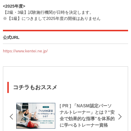
<2025年度>
【2級・3級】試験施行機関が日時を決定します。
※【1級】につきまして2025年度の開催はありません
公式URL
https://www.kentei.ne.jp/
コチラもおススメ
[ PR ] 「NASM認定パーソ
ナルトレーナー」とは？“安
全で効果的な指導”を体系的
に学べるトレーナー資格