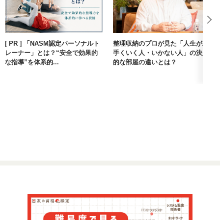
[ PR ] 「NASM認定パーソナルト
整理収納のプロが見た「人生が上
レーナー」とは？“安全で効果的
手くいく人・いかない人」の決定
な指導”を体系的...
的な部屋の違いとは？