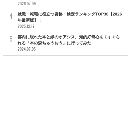
2026.07.09
就職・転職に役立つ資格・検定ランキングTOP30【2026
年最新版】！
2025.12.17
都内に現れた本と緑のオアシス。知的好奇心をくすぐら
れる「本の森ちゅうおう」に行ってみた
2024.07.05