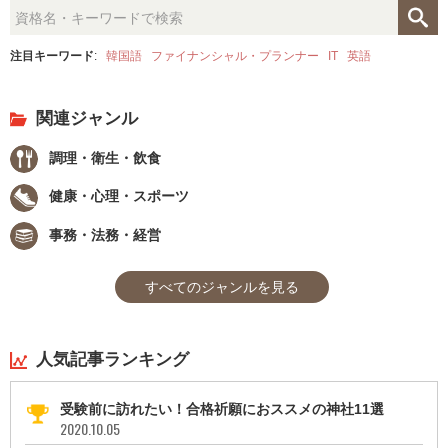
注目キーワード
:
韓国語
ファイナンシャル・プランナー
IT
英語
関連ジャンル
調理・衛生・飲食
健康・心理・スポーツ
事務・法務・経営
すべてのジャンルを見る
人気記事ランキング
受験前に訪れたい！合格祈願におススメの神社11選
2020.10.05