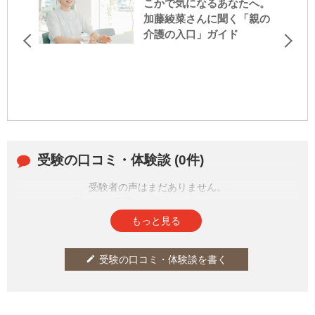
こかで気になるあなたへ。
加藤綾菜さんに聞く「親の
介護の入口」ガイド
受験の口コミ・体験談 (0件)
受験者の声はまだありません。
皆さまの投稿をお待ちしております。
もっと見る
受験の口コミ・体験談を書く
edit