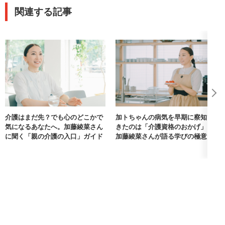
関連する記事
介護はまだ先？でも心のどこかで
加トちゃんの病気を早期に察知で
気になるあなたへ。加藤綾菜さん
きたのは「介護資格のおかげ」。
に聞く「親の介護の入口」ガイド
加藤綾菜さんが語る学びの極意