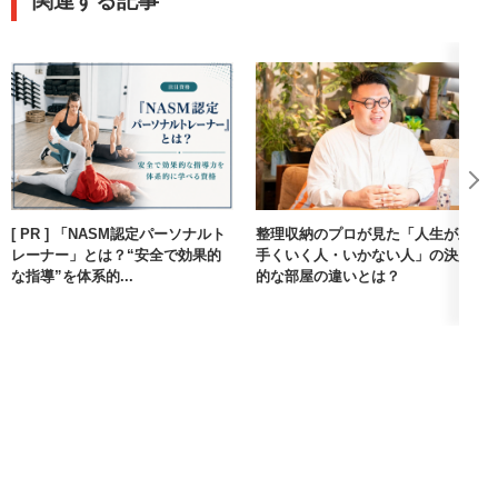
関連する記事
[ PR ] 「NASM認定パーソナルト
整理収納のプロが見た「人生が上
レーナー」とは？“安全で効果的
手くいく人・いかない人」の決定
な指導”を体系的...
的な部屋の違いとは？