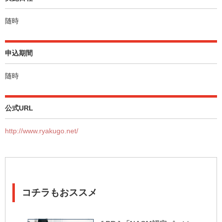
随時
申込期間
随時
公式URL
http://www.ryakugo.net/
コチラもおススメ