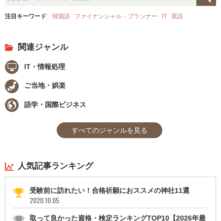
注目キーワード
:
韓国語
ファイナンシャル・プランナー
IT
英語
関連ジャンル
IT・情報処理
ご当地・娯楽
語学・国際ビジネス
すべてのジャンルを見る
人気記事ランキング
受験前に訪れたい！合格祈願におススメの神社11選
2020.10.05
取って良かった資格・検定ランキングTOP10【2026年最