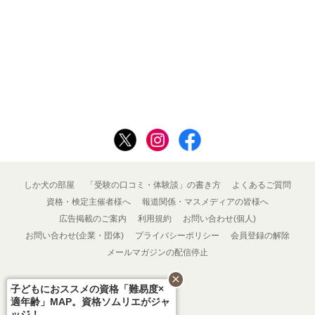
しか犬の部屋
「受験の口コミ・体験談」の書き方
よくあるご質問
資格・検定主催者様へ
報道関係・マスメディアの皆様へ
広告掲載のご案内
利用規約
お問い合わせ(個人)
お問い合わせ(企業・団体)
プライバシーポリシー
会員登録の解除
メールマガジンの配信停止
close
子どもにおススメの資格「難易度×
適年齢」MAP。資格ソムリエがジャ
ッジ！