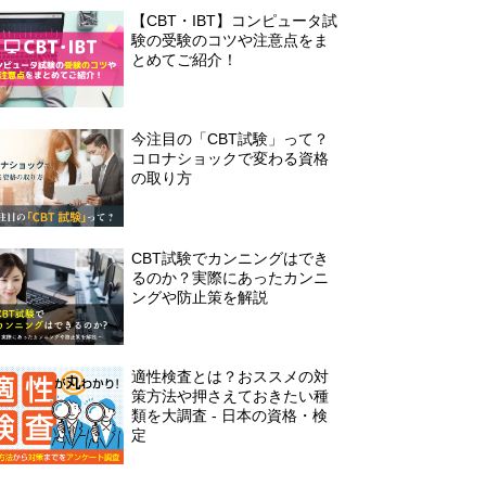
【CBT・IBT】コンピュータ試
験の受験のコツや注意点をま
とめてご紹介！
今注目の「CBT試験」って？
コロナショックで変わる資格
の取り方
CBT試験でカンニングはでき
るのか？実際にあったカンニ
ングや防止策を解説
適性検査とは？おススメの対
策方法や押さえておきたい種
類を大調査 - 日本の資格・検
定