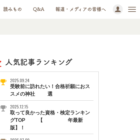
読みもの
Q&A
報道・メディアの皆様へ
人気記事ランキング
2025.09.24
受験前に訪れたい！合格祈願におス
スメの神社11選
2025.12.15
取って良かった資格・検定ランキン
グTOP10【2026年最新
版】！
2026.07.09