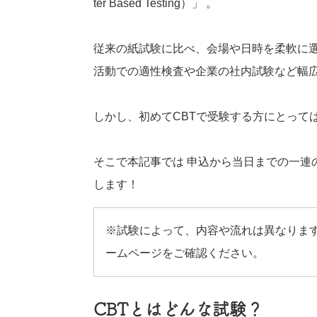
ter Based Testing）」 。
従来の紙試験に比べ、会場や日時を柔軟に
活動での適性検査や企業の社内試験など幅
しかし、初めてCBTで受験する方にとって
そこで本記事では 申込から当日までの一連
します！
※試験によって、内容や流れは異なりま
ームページをご確認ください。
CBTとはどんな試験？