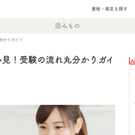
資格・検定を探す
読みもの
丸分かりガイド
必見！受験の流れ丸分かりガイ