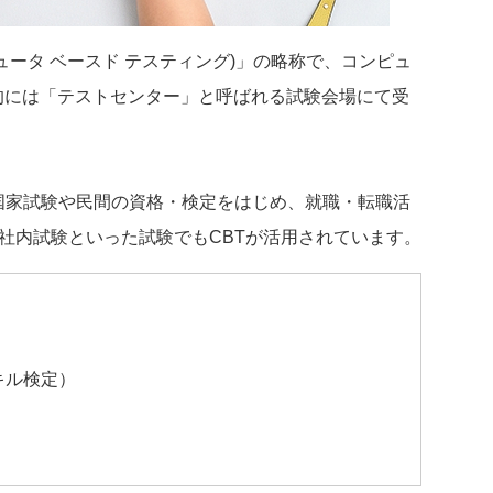
ng(コンピュータ ベースド テスティング)」の略称で、コンピュ
的には「テストセンター」と呼ばれる試験会場にて受
国家試験や民間の資格・検定をはじめ、就職・転職活
る社内試験といった試験でもCBTが活用されています。
キル検定）