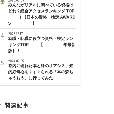
みんながリアルに調べている資格は
どれ？総合アクセスランキング TOP
10！【日本の資格・検定 AWARD
S 2026】
2025.12.17
就職・転職に役立つ資格・検定ラン
キングTOP30【2026年最新
版】！
2024.07.05
都内に現れた本と緑のオアシス。知
的好奇心をくすぐられる「本の森ち
ゅうおう」に行ってみた
関連記事