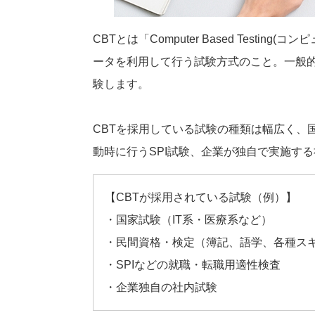
CBTとは「Computer Based Testi
ータを利用して行う試験方式のこと。一般
験します。
CBTを採用している試験の種類は幅広く、
動時に行うSPI試験、企業が独自で実施す
【CBTが採用されている試験（例）】
・国家試験（IT系・医療系など）
・民間資格・検定（簿記、語学、各種ス
・SPIなどの就職・転職用適性検査
・企業独自の社内試験