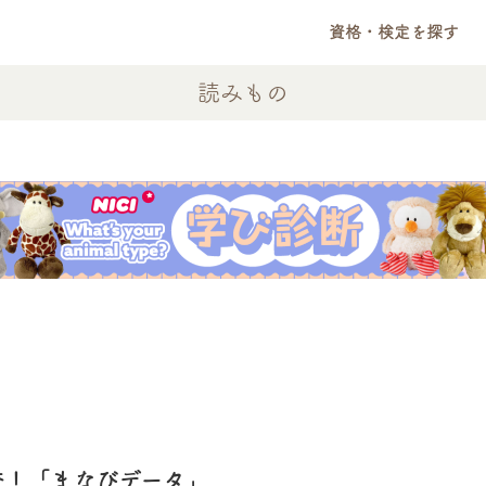
資格・検定を探す
読みもの
査！「まなびデータ」