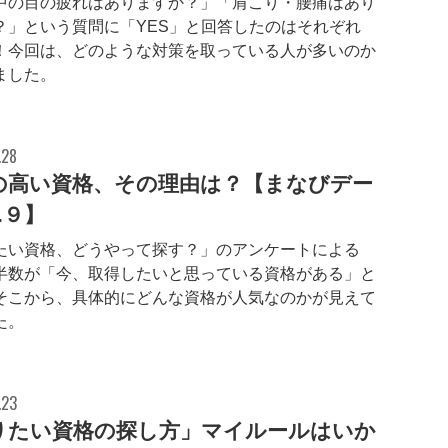
中の目の疲れはありますか？」「肩こり・腰痛はあり
？」という質問に「YES」と回答したのはそれぞれ7
！今回は、どのような対策を取っている人が多いのか
ました。
.28
の高い資格、その理由は？【まなびデー
l.９】
たい資格、どうやって探す？」のアンケートによる
半数が「今、取得したいと思っている資格がある」と
そこから、具体的にどんな資格が人気なのかが見えて
た。
.23
りたい資格の探し方」マイルールはいか