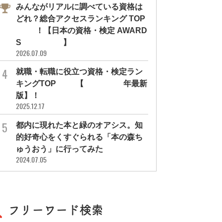
みんながリアルに調べている資格は
どれ？総合アクセスランキング TOP
10！【日本の資格・検定 AWARD
S 2026】
2026.07.09
就職・転職に役立つ資格・検定ラン
キングTOP30【2026年最新
版】！
2025.12.17
都内に現れた本と緑のオアシス。知
的好奇心をくすぐられる「本の森ち
ゅうおう」に行ってみた
2024.07.05
フリーワード検索