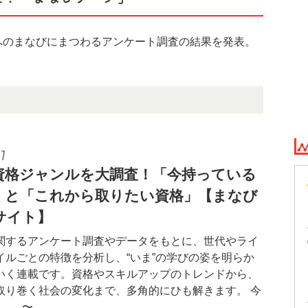
へのまなびにまつわるアンケート調査の結果を発表。
17
資格ジャンルを大調査！「今持っている
」と「これから取りたい資格」【まなび
サイト】
関するアンケート調査やデータをもとに、世代やライ
イルごとの特徴を分析し、“いま”の学びの姿を明らか
いく連載です。資格やスキルアップのトレンドから、
取り巻く社会の変化まで、多角的にひも解きます。 今
0〜6...