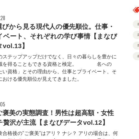
.28
選びから見る現代人の優先順位。仕事・
イベート、それぞれの学び事情【まなび
vol.13】
のステップアップだけでなく、日々の暮らしを豊かに
識を得ることもできる資格と検定。 712名への
たい資格」とその理由から、仕事とプライベート、そ
における優先順位が見えてきました。
.05
ご褒美の実態調査！男性は超高額・女性
贅沢が主流【まなびデータvol.12】
験合格後の"ご褒美"はアリ？ ナシ？ アリの場合は、何