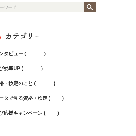
カテゴリー
ンタビュー (154)
び効率UP (268)
格・検定のこと (150)
ータで見る資格・検定 (85)
び応援キャンペーン (78)