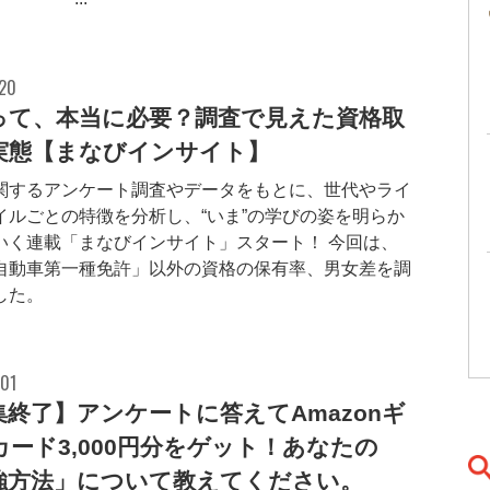
.20
って、本当に必要？調査で見えた資格取
実態【まなびインサイト】
関するアンケート調査やデータをもとに、世代やライ
イルごとの特徴を分析し、“いま”の学びの姿を明らか
いく連載「まなびインサイト」スタート！ 今回は、
自動車第一種免許」以外の資格の保有率、男女差を調
した。
.01
集終了】アンケートに答えてAmazonギ
カード3,000円分をゲット！あなたの
強方法」について教えてください。