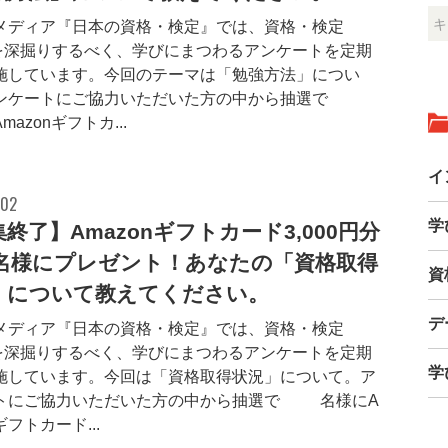
メディア『日本の資格・検定』では、資格・検定
"を深掘りするべく、学びにまつわるアンケートを定期
施しています。今回のテーマは「勉強方法」につい
ンケートにご協力いただいた方の中から抽選で10
mazonギフトカ...
イ
.02
学
終了】Amazonギフトカード3,000円分
0名様にプレゼント！あなたの「資格取得
資
」について教えてください。
デ
メディア『日本の資格・検定』では、資格・検定
"を深掘りするべく、学びにまつわるアンケートを定期
学
施しています。今回は「資格取得状況」について。ア
トにご協力いただいた方の中から抽選で10名様にA
ギフトカード...