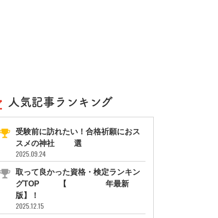
人気記事ランキング
受験前に訪れたい！合格祈願におス
スメの神社11選
2025.09.24
取って良かった資格・検定ランキン
グTOP10【2026年最新
版】！
2025.12.15