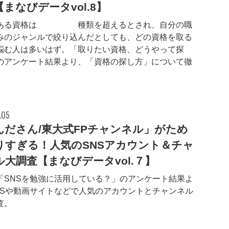
まなびデータvol.8】
ある資格は1000種類を超えるとされ、自分の職
みのジャンルで絞り込んだとしても、どの資格を取る
悩む人は多いはず。「取りたい資格、どうやって探
のアンケート結果より、「資格の探し方」について徹
。
.05
んださん/東大式FPチャンネル」がため
りすぎる！人気のSNSアカウント＆チャ
ル大調査【まなびデータvol.７】
「SNSを勉強に活用している？」のアンケート結果よ
NSや動画サイトなどで人気のアカウントとチャンネル
査。