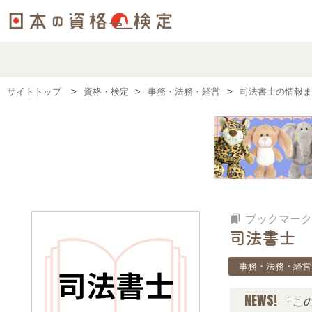
サイトトップ
資格・検定
事務・法務・経営
司法書士の情報ま
bookmarks
ブックマーク
司法書士
事務・法務・経営
NEWS!
「この検定、