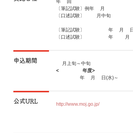
年1回
〔筆記試験〕例年7月
〔口述試験〕10月中旬
〔筆記試験〕2026年7月5日(
〔口述試験〕2026年10月1
申込期間
5月上旬～中旬
<2026年度>
2026年4月1日(水)～20
公式URL
http://www.moj.go.jp/