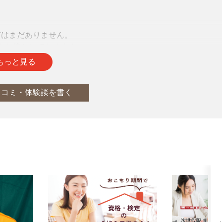
声はまだありません。
をお待ちしております。
もっと見る
口コミ・体験談を書く