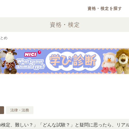
資格・検定を探す
資格・検定
とめ
法律・法務
難しい？」「どんな試験？」と疑問に思ったら、リアルな口コ