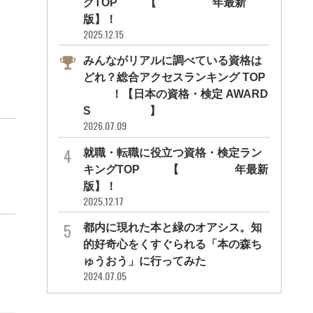
グTOP10【2026年最新
版】！
2025.12.15
みんながリアルに調べている資格は
どれ？総合アクセスランキング TOP
10！【日本の資格・検定 AWARD
S 2026】
2026.07.09
就職・転職に役立つ資格・検定ラン
キングTOP30【2026年最新
版】！
2025.12.17
都内に現れた本と緑のオアシス。知
的好奇心をくすぐられる「本の森ち
ゅうおう」に行ってみた
2024.07.05