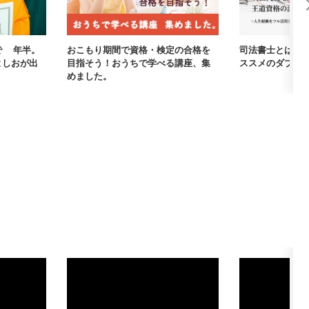
で3年半。
おこもり期間で資格・検定の合格を
司法書士とは？
よしおが出
目指そう！おうちで学べる講座、集
ススメのダブル
めました。