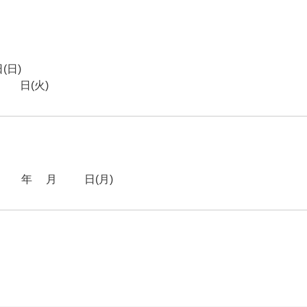
日)
3日(火)
26年5月18日(月)