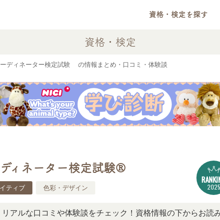
資格・検定を探す
資格・検定
ーディネーター検定試験®の情報まとめ・口コミ・体験談
ディネーター検定試験®
RANKI
202
イティブ
色彩・デザイン
な口コミや体験談をチェック！資格情報の下からお読みいただ