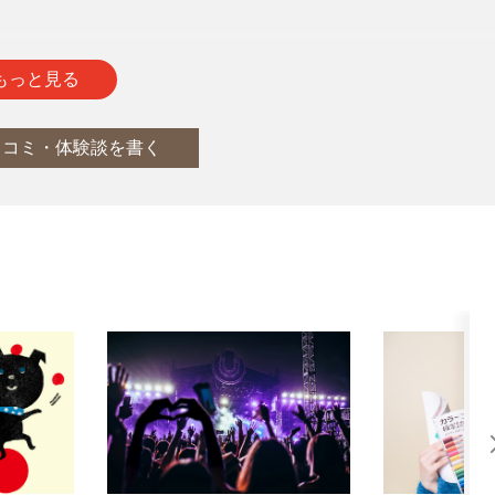
通
report
もっと見る
口コミ・体験談を書く