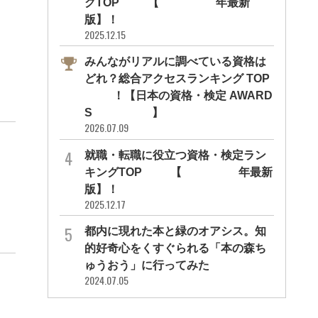
グTOP10【2026年最新
版】！
2025.12.15
みんながリアルに調べている資格は
どれ？総合アクセスランキング TOP
10！【日本の資格・検定 AWARD
S 2026】
2026.07.09
就職・転職に役立つ資格・検定ラン
キングTOP30【2026年最新
版】！
2025.12.17
都内に現れた本と緑のオアシス。知
的好奇心をくすぐられる「本の森ち
ゅうおう」に行ってみた
2024.07.05