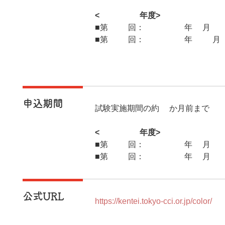
<2026年度>
■第60回：2026年6月18日
■第61回：2026年10月2
申込期間
試験実施期間の約1か月前まで
<2026年度>
■第60回：2026年5月15
■第61回：2026年9月16
公式URL
https://kentei.tokyo-cci.or.jp/color/