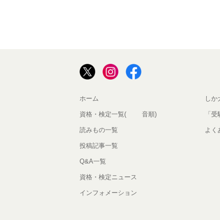
ホーム
しか
資格・検定一覧(50音順)
「受
読みもの一覧
よく
投稿記事一覧
Q&A一覧
資格・検定ニュース
インフォメーション