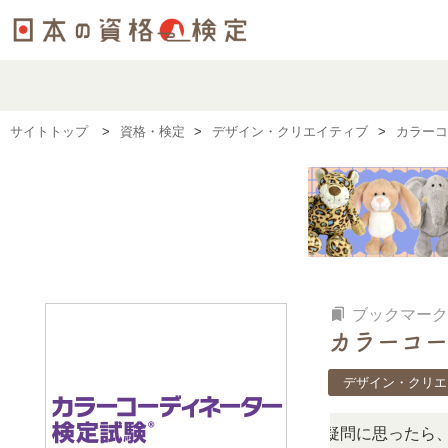
サイトトップ
資格・検定
デザイン・クリエイティブ
カラーコ
bookmarks
ブックマーク
カラーコー
デザイン・クリエ
検定、難しい？」「どんな試験？」と疑問に思ったら、リアル