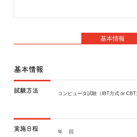
基本情報
基本情報
試験方法
コンピュータ試験（IBT方式 or CB
実施日程
年2回