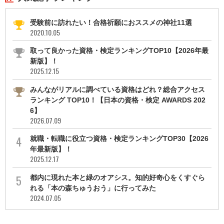
受験前に訪れたい！合格祈願におススメの神社11選
2020.10.05
取って良かった資格・検定ランキングTOP10【2026年最
新版】！
2025.12.15
みんながリアルに調べている資格はどれ？総合アクセス
ランキング TOP10！【日本の資格・検定 AWARDS 202
6】
2026.07.09
就職・転職に役立つ資格・検定ランキングTOP30【2026
年最新版】！
2025.12.17
都内に現れた本と緑のオアシス。知的好奇心をくすぐら
れる「本の森ちゅうおう」に行ってみた
2024.07.05