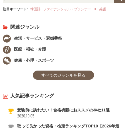
注目キーワード
:
韓国語
ファイナンシャル・プランナー
IT
英語
関連ジャンル
生活・サービス・冠婚葬祭
医療・福祉・介護
健康・心理・スポーツ
すべてのジャンルを見る
人気記事ランキング
受験前に訪れたい！合格祈願におススメの神社11選
2020.10.05
取って良かった資格・検定ランキングTOP10【2026年最