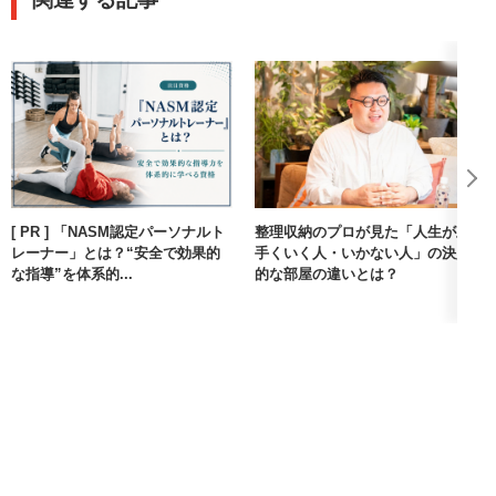
[ PR ] 「NASM認定パーソナルト
整理収納のプロが見た「人生が上
レーナー」とは？“安全で効果的
手くいく人・いかない人」の決定
な指導”を体系的...
的な部屋の違いとは？