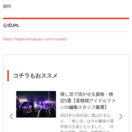
随時
公式URL
https://itepexamjapan.com/contact
コチラもおススメ
推し活で活かせる資格・検
定5選【某韓国アイドルファ
ンの編集スタッフ厳選】
2021年の流行語に選ばれるな
ど、「推し活」は今や趣味の選
択肢の王道となりました。「日