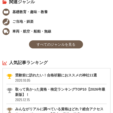
関連ジャンル
基礎教育・趣味・教養
ご当地・娯楽
車両・航空・船舶・無線
すべてのジャンルを見る
人気記事ランキング
受験前に訪れたい！合格祈願におススメの神社11選
2020.10.05
取って良かった資格・検定ランキングTOP10【2026年最
新版】！
2025.12.15
みんながリアルに調べている資格はどれ？総合アクセス