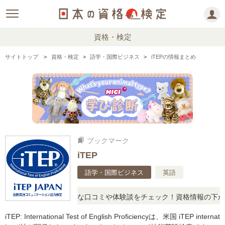
資格・検定
サイトトップ
資格・検定
語学・国際ビジネス
iTEPの情報まとめ
ブックマーク
bookmarks
iTEP
語学・国際ビジネス
英語
問に思ったら、リアルな口コミや体験談をチェック！資格情報の下から
iTEP: International Test of English Proficiencyは、米国 iTEP internat